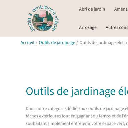
Aller
Abri de jardin
Aména
au
contenu
Arrosage
Autres cons
Accueil
Outils de jardinage
Outils de jardinage élect
Outils de jardinage é
Dans notre catégorie dédiée aux outils de jardinage 
tâches extérieures tout en gagnant du temps et de l’é
souhaitant simplement entretenir votre espace vert, 