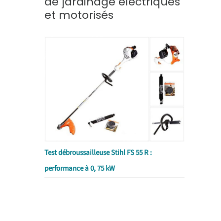
de jardinage électriques
et motorisés
Test débroussailleuse Stihl FS 55 R :
performance à 0, 75 kW