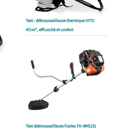
Test : débroussailleuse thermique VITO
47cm³, efficacité et confort
Test debroussailleuse Fuxtec FX-4MS131