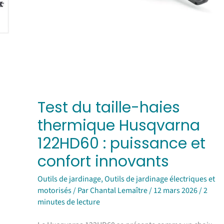
confort
innovants
Test du taille-haies
thermique Husqvarna
122HD60 : puissance et
confort innovants
Outils de jardinage
,
Outils de jardinage électriques et
motorisés
/ Par
Chantal Lemaître
/
12 mars 2026
/
2
minutes de lecture