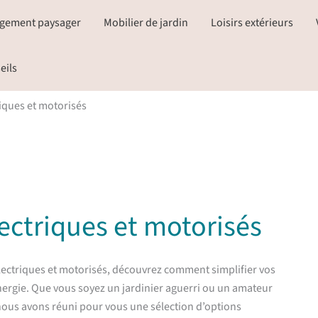
gement paysager
Mobilier de jardin
Loisirs extérieurs
eils
riques et motorisés
lectriques et motorisés
électriques et motorisés, découvrez comment simplifier vos
nergie. Que vous soyez un jardinier aguerri ou un amateur
nous avons réuni pour vous une sélection d’options