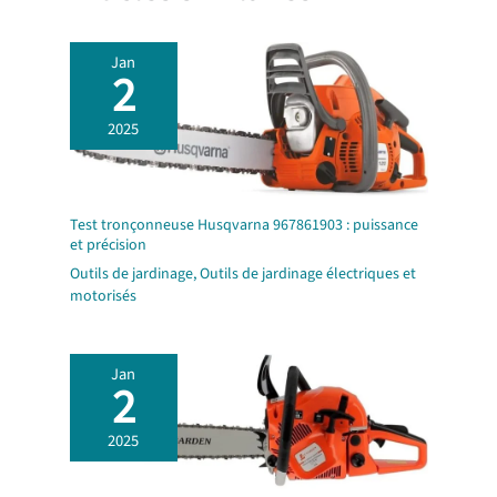
Jan
2
2025
Test tronçonneuse Husqvarna 967861903 : puissance
et précision
Outils de jardinage
,
Outils de jardinage électriques et
motorisés
Jan
2
2025