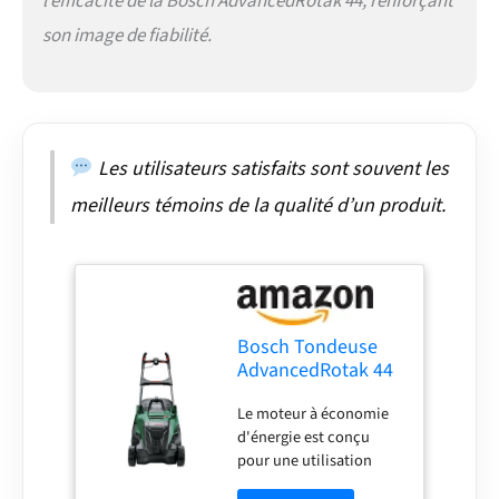
l’efficacité de la Bosch AdvancedRotak 44, renforçant
son image de fiabilité.
Les utilisateurs satisfaits sont souvent les
meilleurs témoins de la qualité d’un produit.
Bosch Tondeuse
AdvancedRotak 44
750 - Filaire 1800W
Le moteur à économie
d'énergie est conçu
pour une utilisation
efficace de l'énergie et