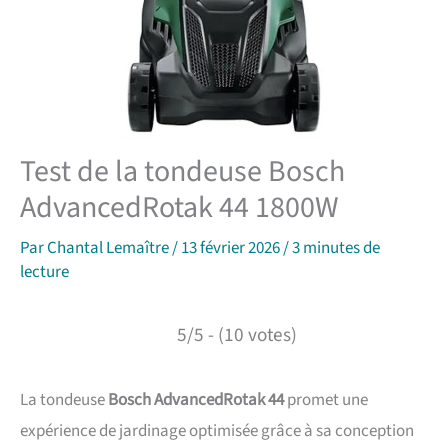
Test de la tondeuse Bosch
AdvancedRotak 44 1800W
Par
Chantal Lemaître
/
13 février 2026
/
3 minutes de
lecture
5/5 - (10 votes)
La tondeuse
Bosch AdvancedRotak 44
promet une
expérience de jardinage optimisée grâce à sa conception