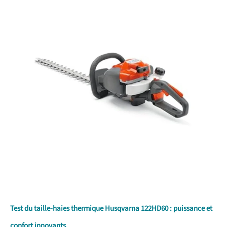
Test du taille-haies thermique Husqvarna 122HD60 : puissance et
confort innovants