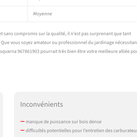
Moyenne
t sans compromis sur la qualité, il n’est pas surprenant que tant
ion. Que vous soyez amateur ou professionnel du jardinage nécessita
qvarna 967861903 pourrait très bien être votre meilleure alliée po
Inconvénients
manque de puissance sur bois dense
difficultés potentielles pour l’entretien des carburateu