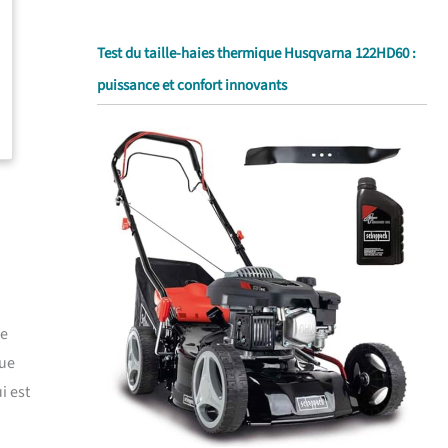
Test du taille-haies thermique Husqvarna 122HD60 :
puissance et confort innovants
ne
gue
i est