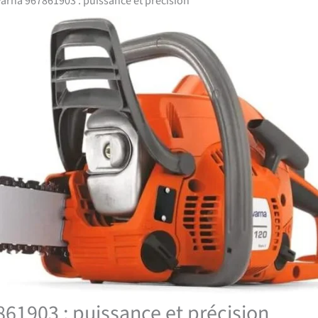
rna 967861903 : puissance et précision
61903 : puissance et précision