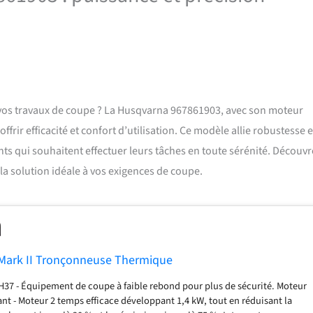
vos travaux de coupe ? La Husqvarna 967861903, avec son moteur
frir efficacité et confort d’utilisation. Ce modèle allie robustesse e
nts qui souhaitent effectuer leurs tâches en toute sérénité. Découvr
la solution idéale à vos exigences de coupe.
Mark II Tronçonneuse Thermique
H37 - Équipement de coupe à faible rebond pour plus de sécurité. Moteur
ant - Moteur 2 temps efficace développant 1,4 kW, tout en réduisant la