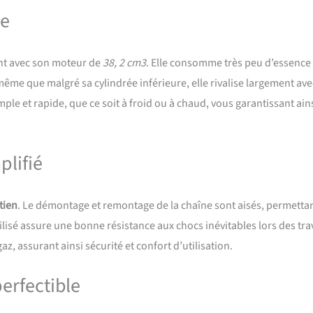
ce
t avec son moteur de
38, 2 cm3
. Elle consomme très peu d’essence
ême que malgré sa cylindrée inférieure, elle rivalise largement ave
le et rapide, que ce soit à froid ou à chaud, vous garantissant ain
plifié
etien
. Le démontage et remontage de la chaîne sont aisés, permetta
tilisé assure une bonne résistance aux chocs inévitables lors des tr
az, assurant ainsi sécurité et confort d’utilisation.
erfectible