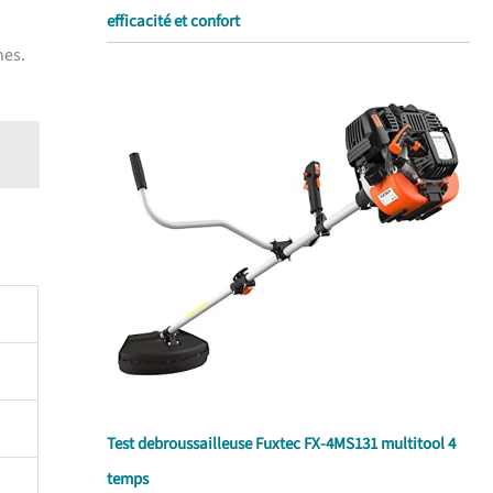
efficacité et confort
nes.
Test debroussailleuse Fuxtec FX-4MS131 multitool 4
temps