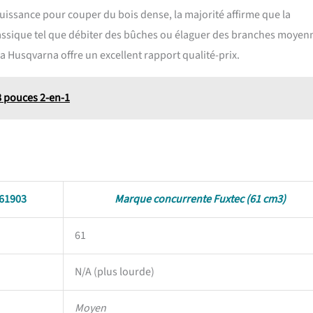
puissance pour couper du bois dense, la majorité affirme que la
assique tel que débiter des bûches ou élaguer des branches moyen
 Husqvarna offre un excellent rapport qualité-prix.
8 pouces 2-en-1
61903
Marque concurrente Fuxtec (61 cm3)
61
N/A (plus lourde)
Moyen