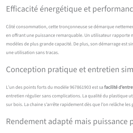
Efficacité énergétique et performan
Côté consommation, cette tronçonneuse se démarque nettemen
en offrant une puissance remarquable. Un utilisateur rapporte m
modèles de plus grande capacité. De plus, son démarrage est simp
une utilisation sans tracas.
Conception pratique et entretien sim
L’un des points forts du modèle 967861903 est sa
facilité d’entr
entretien régulier sans complications. La qualité du plastique u
sur bois. La chaine s’arrête rapidement dès que l’on relâche les g
Rendement adapté mais puissance p