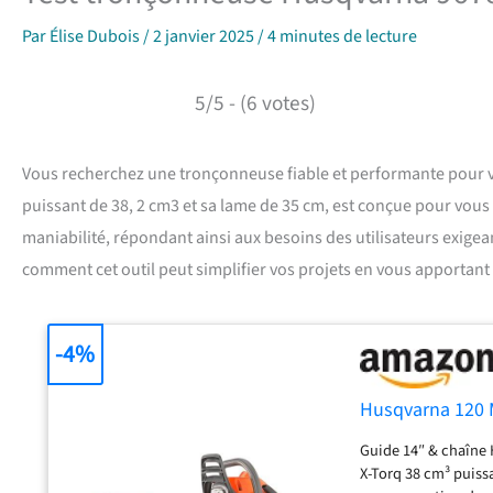
Par
Élise Dubois
/
2 janvier 2025
/
4 minutes de lecture
5/5 - (6 votes)
Vous recherchez une tronçonneuse fiable et performante pour 
puissant de 38, 2 cm3 et sa lame de 35 cm, est conçue pour vous of
maniabilité, répondant ainsi aux besoins des utilisateurs exigea
comment cet outil peut simplifier vos projets en vous apportant 
-4%
Husqvarna 120 
Guide 14″ & chaîne 
X-Torq 38 cm³ puiss