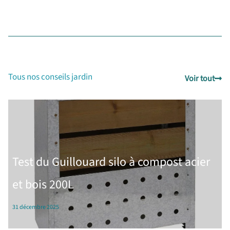
Tous nos conseils jardin
Voir tout
Test du Guillouard silo à compost acier
et bois 200L
31 décembre 2025