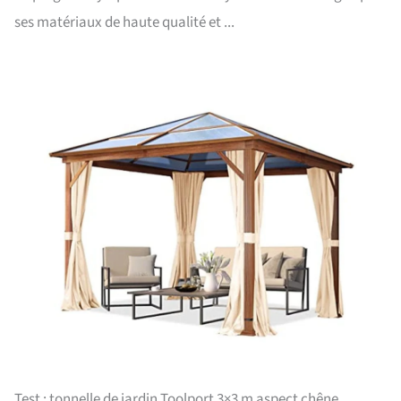
ses matériaux de haute qualité et ...
Test : tonnelle de jardin Toolport 3×3 m aspect chêne