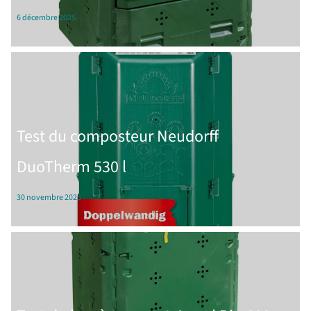
6 décembre 2025
Test du composteur Neudorff
DuoTherm 530 l
30 novembre 2025