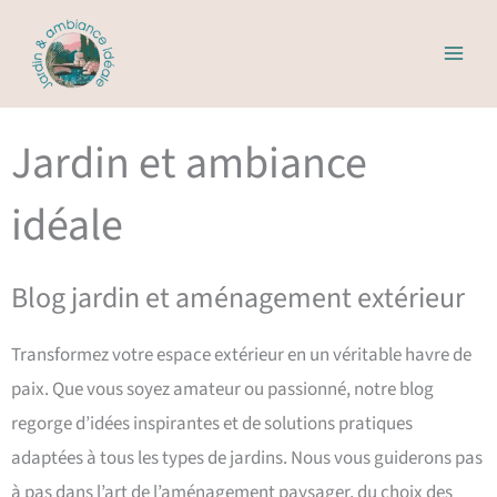
Aller
au
contenu
Jardin et ambiance
idéale
Blog jardin et aménagement extérieur
Transformez votre espace extérieur en un véritable havre de
paix. Que vous soyez amateur ou passionné, notre blog
regorge d’idées inspirantes et de solutions pratiques
adaptées à tous les types de jardins. Nous vous guiderons pas
à pas dans l’art de l’aménagement paysager, du choix des