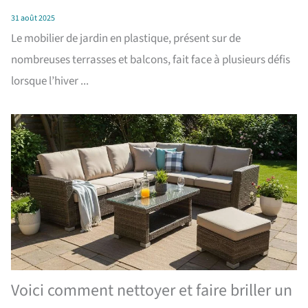
31 août 2025
Le mobilier de jardin en plastique, présent sur de
nombreuses terrasses et balcons, fait face à plusieurs défis
lorsque l’hiver ...
Voici comment nettoyer et faire briller un