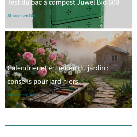
Test du bac à compost Juwel Bio 600
25 novembre 2025
Calendrier et entretien du jardin :
conseils pour jardiniers
13 novembre 2025