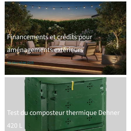
Financements et crédits pour
aménagements extérieurs
28 décembre 2025
Test du composteur thermique Dehner
420 L