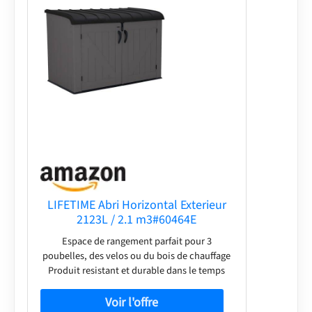
LIFETIME Abri Horizontal Exterieur
2123L / 2.1 m3#60464E
Espace de rangement parfait pour 3
poubelles, des velos ou du bois de chauffage
Produit resistant et durable dans le temps
Necessite un faible entretien Muni d'un sol
antiderapant resistant aux chocs