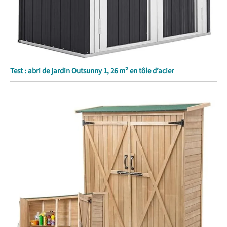
Test : abri de jardin Outsunny 1, 26 m² en tôle d’acier