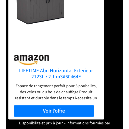
LIFETIME Abri Horizontal Exterieur
2123L / 2.1 m3#60464E
Espace de rangement parfait pour 3 poubelles,
des velos ou du bois de chauffage Produit
resistant et durable dans le temps Necessite un
faible entretien Muni d'un sol antiderapant
resistant aux chocs
Disponibilité et prix à jour – informations fournies par