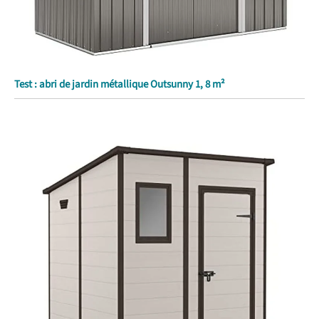
Test : abri de jardin métallique Outsunny 1, 8 m²