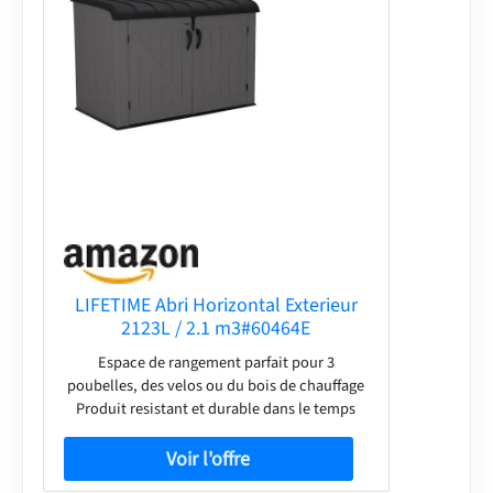
LIFETIME Abri Horizontal Exterieur
2123L / 2.1 m3#60464E
Espace de rangement parfait pour 3
poubelles, des velos ou du bois de chauffage
Produit resistant et durable dans le temps
Necessite un faible entretien Muni d'un sol
antiderapant resistant aux chocs