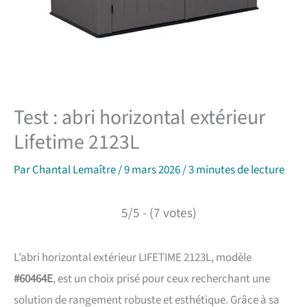
Test : abri horizontal extérieur
Lifetime 2123L
Par
Chantal Lemaître
/
9 mars 2026
/
3 minutes de lecture
5/5 - (7 votes)
L’abri horizontal extérieur LIFETIME 2123L, modèle
#60464E
, est un choix prisé pour ceux recherchant une
solution de rangement robuste et esthétique. Grâce à sa