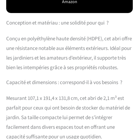
Amazon
Conception et matériau : une solidité pour qui ?
Conçu en polyéthylène haute densité (HDPE), cet abri offre
une résistance notable aux éléments extérieurs. Idéal pour
les jardiniers et les amateurs d’extérieur, il supporte très
bien les intempéries grâce à ses propriétés robustes.
Capacité et dimensions : correspond-il à vos besoins ?
Mesurant 107,1 x 191,4 x 131,8 cm, cet abri de 2,1 m³ est
parfait pour ceux qui ont besoin de stocker du matériel de
jardin. Sa taille compacte lui permet de s’intégrer
facilement dans divers espaces tout en offrant une
capacité suffisante pour un usage quotidien.