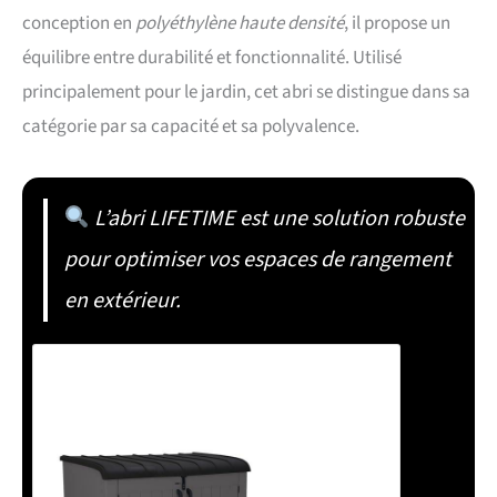
conception en
polyéthylène haute densité
, il propose un
équilibre entre durabilité et fonctionnalité. Utilisé
principalement pour le jardin, cet abri se distingue dans sa
catégorie par sa capacité et sa polyvalence.
L’abri LIFETIME est une solution robuste
pour optimiser vos espaces de rangement
en extérieur.