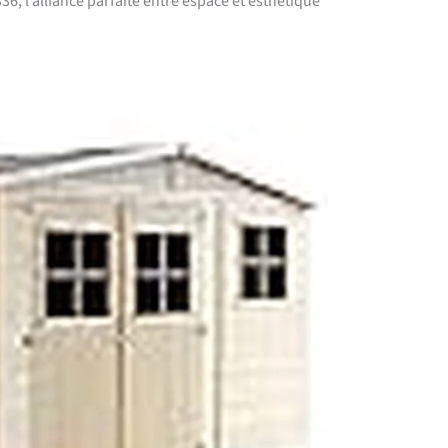
36, l’alliance parfaite entre espace et esthétique