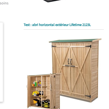
esoins
Test : abri horizontal extérieur Lifetime 2123L