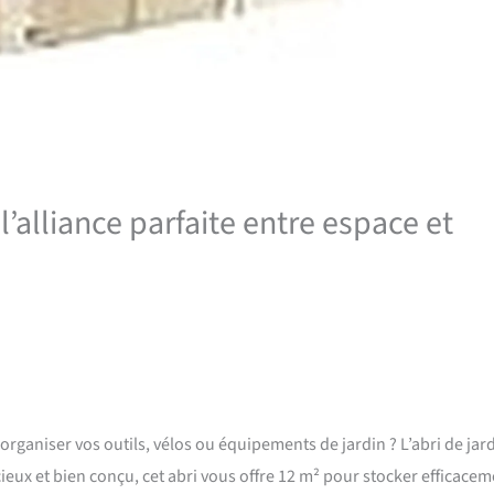
l’alliance parfaite entre espace et
aniser vos outils, vélos ou équipements de jardin ? L’abri de jar
ieux et bien conçu, cet abri vous offre 12 m² pour stocker efficace