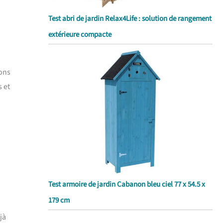
Test abri de jardin Relax4Life : solution de rangement
extérieure compacte
ions
s et
Test armoire de jardin Cabanon bleu ciel 77 x 54.5 x
179 cm
jà