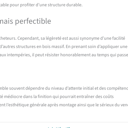
table pour profiter d’une structure durable.
mais perfectible
acheteurs. Cependant, sa légèreté est aussi synonyme d’une facilité
 d’autres structures en bois massif. En prenant soin d’appliquer une
aux intempéries, il peut résister honorablement au temps qui passe
e semble souvent dépendre du niveau d’attente initial et des compéten
é médiocre dans la finition qui pourrait entraîner des coûts
uent l’esthétique générale après montage ainsi que le sérieux du ve