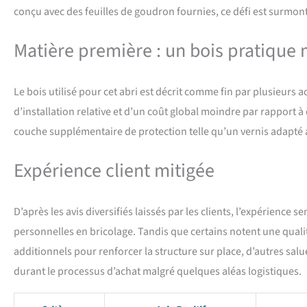
conçu avec des feuilles de goudron fournies, ce défi est surmon
Matière première : un bois pratique 
Le bois utilisé pour cet abri est décrit comme fin par plusieurs 
d’installation relative et d’un coût global moindre par rapport à
couche supplémentaire de protection telle qu’un vernis adapté 
Expérience client mitigée
D’après les avis diversifiés laissés par les clients, l’expérienc
personnelles en bricolage. Tandis que certains notent une qualit
additionnels pour renforcer la structure sur place, d’autres sal
durant le processus d’achat malgré quelques aléas logistiques.