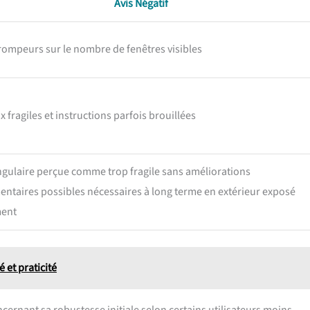
Avis Négatif
trompeurs sur le nombre de fenêtres visibles
 fragiles et instructions parfois brouillées
ngulaire perçue comme trop fragile sans améliorations
ntaires possibles nécessaires à long terme en extérieur exposé
ment
é et praticité