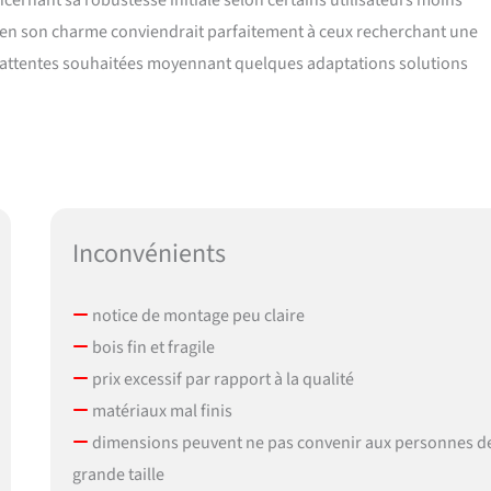
ernant sa robustesse initiale selon certains utilisateurs moins
bien son charme conviendrait parfaitement à ceux recherchant une
 attentes souhaitées moyennant quelques adaptations solutions
Inconvénients
notice de montage peu claire
bois fin et fragile
prix excessif par rapport à la qualité
matériaux mal finis
dimensions peuvent ne pas convenir aux personnes d
grande taille