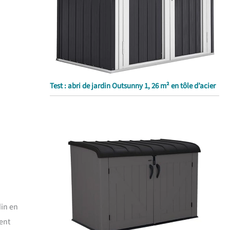
Test : abri de jardin Outsunny 1, 26 m² en tôle d’acier
din en
ment