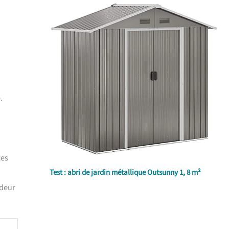
.
ces
Test : abri de jardin métallique Outsunny 1, 8 m²
ndeur