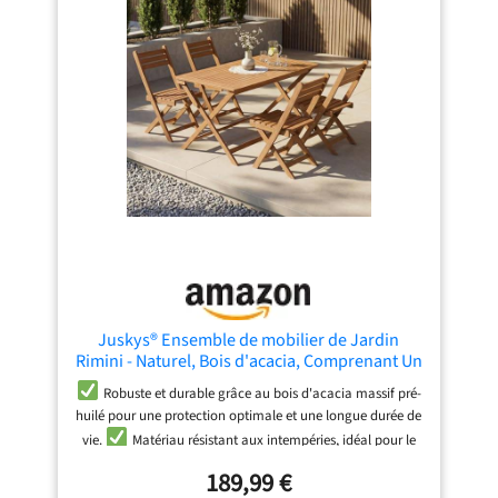
Juskys® Ensemble de mobilier de Jardin
Rimini - Naturel, Bois d'acacia, Comprenant Un
Ensemble de 4 chaises et Une Table, Stable,
Robuste et durable grâce au bois d'acacia massif pré-
Durable
huilé pour une protection optimale et une longue durée de
vie.
Matériau résistant aux intempéries, idéal pour le
balcon, le jardin et la terrasse – résiste aux agressions
189,99 €
extérieures.
Conception pliable pour un rangement