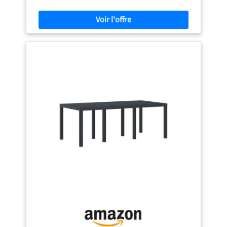
peu encombrant et un transport facile.
Des
dimensions confortables garantissent une assise agréable
et une surface de table suffisante.
Kit complet
comprenant le matériel de montage et les instructions
pour un montage facile à domicile.