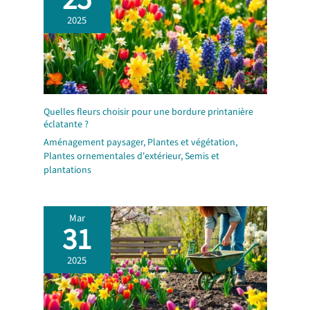
2025
Quelles fleurs choisir pour une bordure printanière
éclatante ?
Aménagement paysager
,
Plantes et végétation
,
Plantes ornementales d'extérieur
,
Semis et
plantations
Mar
31
2025