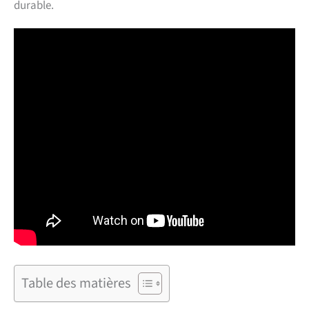
durable.
Table des matières