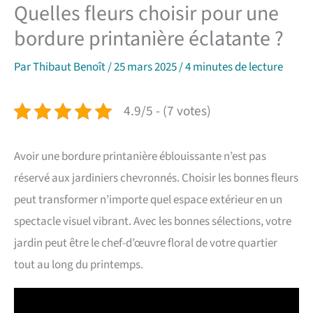
Quelles fleurs choisir pour une
bordure printanière éclatante ?
Par
Thibaut Benoît
/
25 mars 2025
/
4 minutes de lecture
4.9/5 - (7 votes)
Avoir une bordure printanière éblouissante n’est pas
réservé aux jardiniers chevronnés. Choisir les bonnes fleurs
peut transformer n’importe quel espace extérieur en un
spectacle visuel vibrant. Avec les bonnes sélections, votre
jardin peut être le chef-d’œuvre floral de votre quartier
tout au long du printemps.