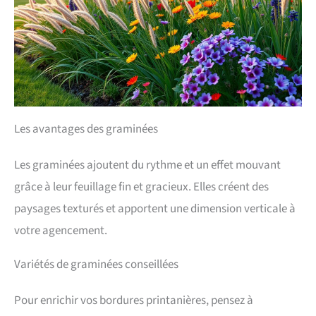
Les avantages des graminées
Les graminées ajoutent du rythme et un effet mouvant
grâce à leur feuillage fin et gracieux. Elles créent des
paysages texturés et apportent une dimension verticale à
votre agencement.
Variétés de graminées conseillées
Pour enrichir vos bordures printanières, pensez à