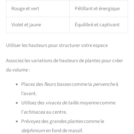
Rouge et vert
Pétillant et énergique
Violet et jaune
Équilibré et captivant
Utiliser les hauteurs pour structurer votre espace
Associez les variations de hauteurs de plantes pour créer
du volume :
Placez des
fleurs basses
comme la
pervenche
à
l’avant.
Utilisez des
vivaces de taille moyenne
comme
l’
echinacea
au centre.
Prévoyez des
grandes plantes
comme le
delphinium
en fond de massif.