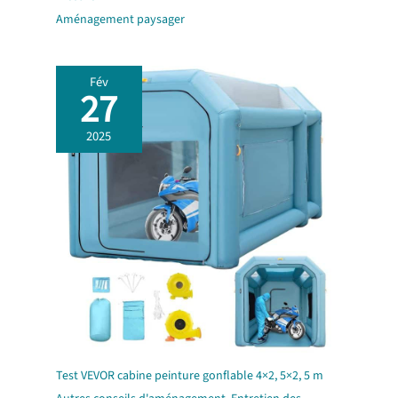
Aménagement paysager
Fév
27
2025
Test VEVOR cabine peinture gonflable 4×2, 5×2, 5 m