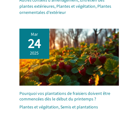
Autres conseils d'aménagement
,
Entretien des
plantes extérieures
,
Plantes et végétation
,
Plantes
ornementales d'extérieur
Mar
24
2025
Pourquoi vos plantations de fraisiers doivent être
commencées dès le début du printemps ?
Plantes et végétation
,
Semis et plantations