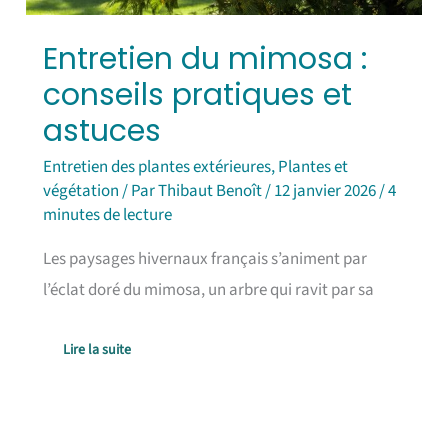
Entretien du mimosa :
conseils pratiques et
astuces
Entretien des plantes extérieures
,
Plantes et
végétation
/ Par
Thibaut Benoît
/
12 janvier 2026
/
4
minutes de lecture
Les paysages hivernaux français s’animent par
l’éclat doré du mimosa, un arbre qui ravit par sa
Lire la suite