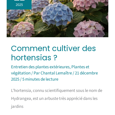
hortensias
2025
?
Comment cultiver des
hortensias ?
Entretien des plantes extérieures
,
Plantes et
végétation
/ Par
Chantal Lemaître
/
21 décembre
2025
/
5 minutes de lecture
L’hortensia, connu scientifiquement sous le nom de
Hydrangea, est un arbuste très apprécié dans les
jardins