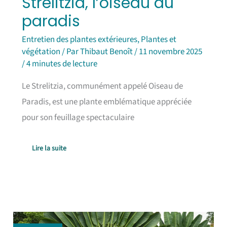
Strelitzia, l’oiseau du
paradis
Entretien des plantes extérieures
,
Plantes et
végétation
/ Par
Thibaut Benoît
/
11 novembre 2025
/
4 minutes de lecture
Le Strelitzia, communément appelé Oiseau de
Paradis, est une plante emblématique appréciée
pour son feuillage spectaculaire
Lire la suite