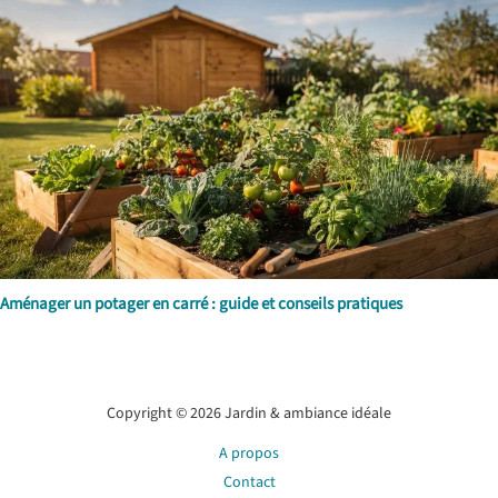
Aménager un potager en carré : guide et conseils pratiques
Copyright © 2026 Jardin & ambiance idéale
A propos
Contact