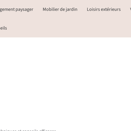
gement paysager
Mobilier de jardin
Loisirs extérieurs
eils