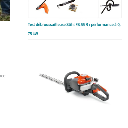
Test débroussailleuse Stihl FS 55 R : performance à 0,
75 kW
ace