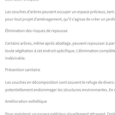
Les souches d’arbres peuvent occuper un espace précieux, tant 
pour tout projet d’aménagement, qu’il s’agisse de créer un jardi
Élimination des risques de repousse
Certains arbres, même après abattage, peuvent repousser à parti
toute végétation à cet endroit spécifique. L’élimination complè
indésirable.
Prévention sanitaire
Les souches en décomposition sont souvent le refuge de divers nu
potentiellement endommager les structures environnantes. En reti
Amélioration esthétique
Pour maintenir un espace extérieur visuellement attrayant, l’e