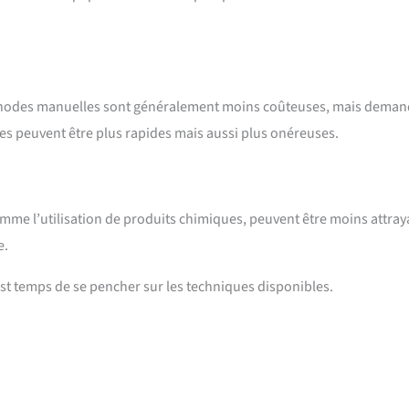
éthodes manuelles sont généralement moins coûteuses, mais dema
s peuvent être plus rapides mais aussi plus onéreuses.
me l’utilisation de produits chimiques, peuvent être moins attray
e.
 est temps de se pencher sur les techniques disponibles.