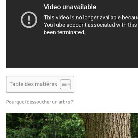
Table des matières
Pourquoi dessoucher un arbre ?