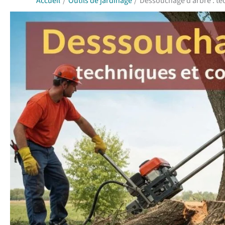
Accueil
Outils de jardinage
Dessouchage d’arbre : tec