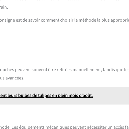
rain.
consigne est de savoir comment choisir la méthode la plus appropri
s souches peuvent souvent être retirées manuellement, tandis que le
us avancées.
nt leurs bulbes de tulipes en plein mois d'août.
 méthode. Les équipements mécaniques peuvent nécessiter un accès fac