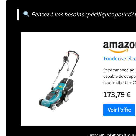
Pensez à vos besoins spécifiques pour dét
Tondeuse élec
Recommandé pour 
capable de couper
coupe allant de 2
avec indicateur d
173,79 €
Disponibilité et prix à jo