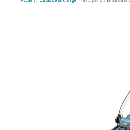
Accueil
Outils de jardinage
Test : performance de la