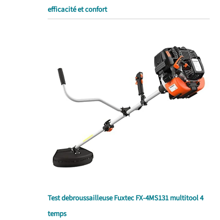
efficacité et confort
Test debroussailleuse Fuxtec FX-4MS131 multitool 4
temps