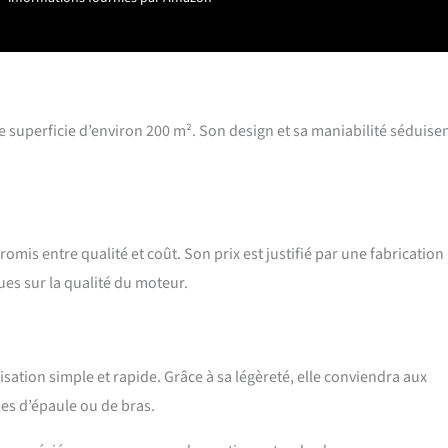
e superficie d’environ 200 m². Son design et sa maniabilité séduisen
mis entre qualité et coût. Son prix est justifié par une fabrication
ues sur la qualité du moteur.
sation simple et rapide. Grâce à sa légèreté, elle conviendra aux
es d’épaule ou de bras.