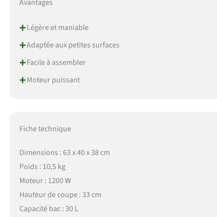
Avantages
+
Légère et maniable
+
Adaptée aux petites surfaces
+
Facile à assembler
+
Moteur puissant
Fiche technique
Dimensions : 63 x 40 x 38 cm
Poids : 10,5 kg
Moteur : 1200 W
Hauteur de coupe : 33 cm
Capacité bac : 30 L