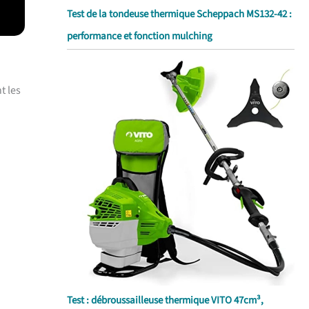
Test de la tondeuse thermique Scheppach MS132-42 :
performance et fonction mulching
t les
Test : débroussailleuse thermique VITO 47cm³,