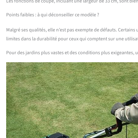
Les fonctions de coupe, incluant une largeur de 33 cm, sont bi
Points faibles : à qui déconseiller ce modèle ?
Malgré ses qualités, elle n’est pas exempte de défauts. Certain
limites dans la durabilité pour ceux qui comptent sur une utilisat
Pour des jardins plus vastes et des conditions plus exigeantes,