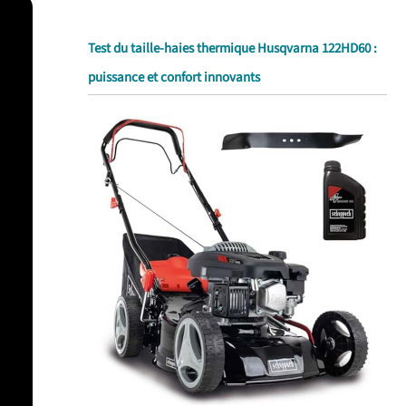
Test du taille-haies thermique Husqvarna 122HD60 :
puissance et confort innovants