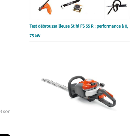
Test débroussailleuse Stihl FS 55 R : performance à 0,
75 kW
et son