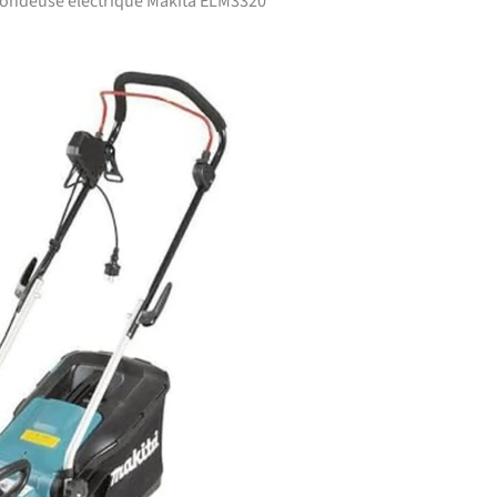
 tondeuse électrique Makita ELM3320