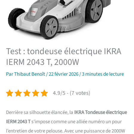
Test : tondeuse électrique IKRA
IERM 2043 T, 2000W
Par
Thibaut Benoît
/
22 février 2026
/
3 minutes de lecture
4.9/5 - (7 votes)
Derrière sa silhouette élancée, la
IKRA Tondeuse électrique
IERM 2043 T
s’impose comme une alliée numéro un pour
l’entretien de votre pelouse. Avec une puissance de 2000W