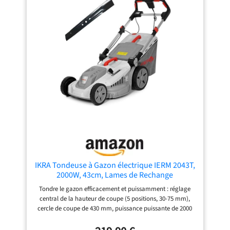
nombreux accessoires
sont fournis : des lames
de rechange pour
prolonger la durée de
vie de l'appareil et un
kit de mulching pour
une tonte respectueuse
de l'environnement
sont déjà inclus dans le
kit
IKRA Tondeuse à Gazon électrique IERM 2043T,
2000W, 43cm, Lames de Rechange
Tondre le gazon efficacement et puissamment : réglage
central de la hauteur de coupe (5 positions, 30-75 mm),
cercle de coupe de 430 mm, puissance puissante de 2000
watts, peigne à gazon pour une coupe sans effort, lame en
métal durci Entretien convivial du gazon : guidon