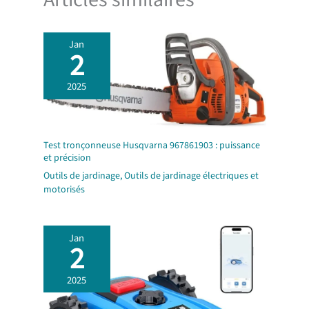
Jan
2
2025
Test tronçonneuse Husqvarna 967861903 : puissance
et précision
Outils de jardinage
,
Outils de jardinage électriques et
motorisés
Jan
2
2025