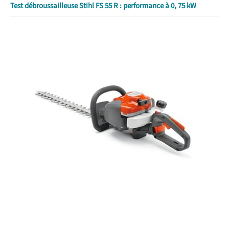
Test débroussailleuse Stihl FS 55 R : performance à 0, 75 kW