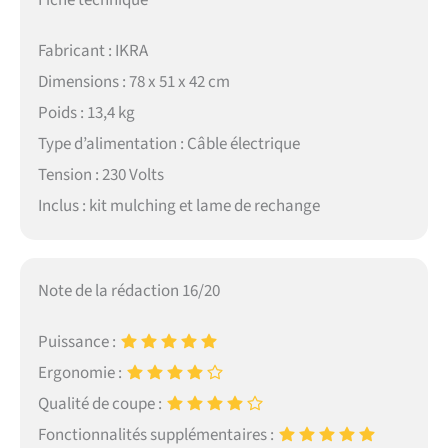
Fiche technique
Fabricant : IKRA
Dimensions : 78 x 51 x 42 cm
Poids : 13,4 kg
Type d’alimentation : Câble électrique
Tension : 230 Volts
Inclus : kit mulching et lame de rechange
Note de la rédaction 16/20
Puissance :
Ergonomie :
Qualité de coupe :
Fonctionnalités supplémentaires :