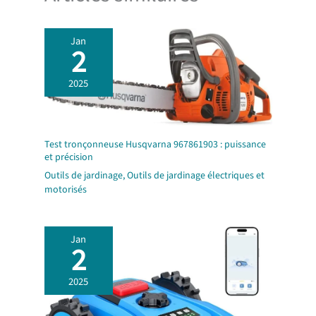
Jan
2
2025
Test tronçonneuse Husqvarna 967861903 : puissance
et précision
Outils de jardinage
,
Outils de jardinage électriques et
motorisés
Jan
2
2025