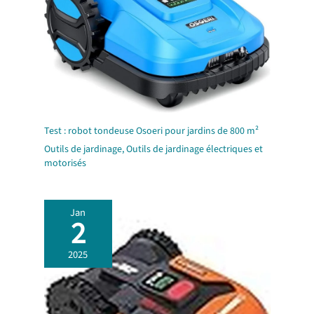
Test : robot tondeuse Osoeri pour jardins de 800 m²
Outils de jardinage
,
Outils de jardinage électriques et
motorisés
Jan
2
2025