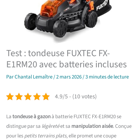
Test : tondeuse FUXTEC FX-
E1RM20 avec batteries incluses
Par
Chantal Lemaître
/
2 mars 2026
/
3 minutes de lecture
4.9/5 - (10 votes)
La
tondeuse à gazon
à batterie FUXTEC FX-E1RM20 se
distingue par sa
légèreté
et sa
manipulation aisée
. Conçue
pour les
petits terrains plats
, elle promet une coupe