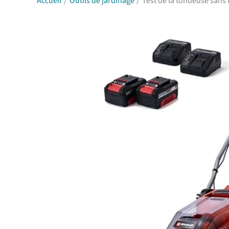
Accueil
Outils de jardinage
Test de la tondeuse sans 