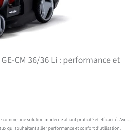
ll GE-CM 36/36 Li : performance et
 comme une solution moderne alliant praticité et efficacité. Avec s
ceux qui souhaitent allier performance et confort d’utilisation.