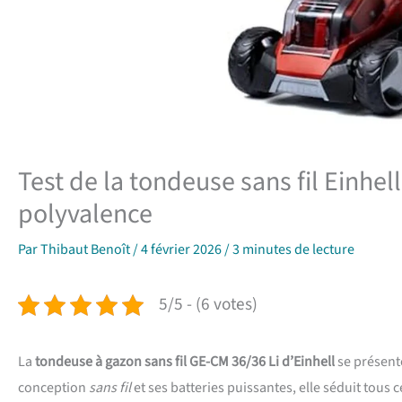
Test de la tondeuse sans fil Einhe
polyvalence
Par
Thibaut Benoît
/
4 février 2026
/
3 minutes de lecture
5/5 - (6 votes)
La
tondeuse à gazon sans fil GE-CM 36/36 Li d’Einhell
se présente
conception
sans fil
et ses batteries puissantes, elle séduit tous 