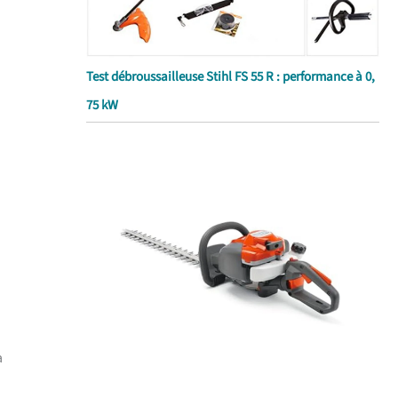
Test débroussailleuse Stihl FS 55 R : performance à 0,
75 kW
a