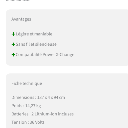
Avantages
+
Légère et maniable
+
Sans fil et silencieuse
+
Compatibilité Power X-Change
Fiche technique
Dimensions : 137 x 4 x 94 cm
Poids : 14,27 kg
Batteries : 2 Lithium-ion incluses
Tension : 36 Volts