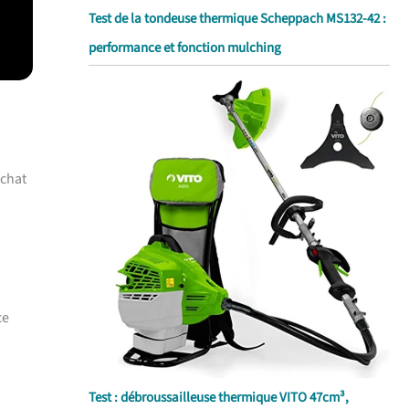
Test de la tondeuse thermique Scheppach MS132-42 :
performance et fonction mulching
achat
ce
Test : débroussailleuse thermique VITO 47cm³,