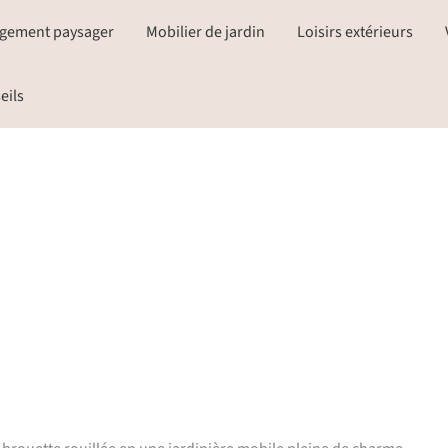
gement paysager
Mobilier de jardin
Loisirs extérieurs
eils