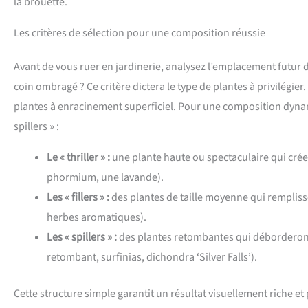
la brouette.
Les critères de sélection pour une composition réussie
Avant de vous ruer en jardinerie, analysez l’emplacement futur d
coin ombragé ? Ce critère dictera le type de plantes à privilégie
plantes à enracinement superficiel. Pour une composition dynamiqu
spillers » :
Le « thriller » :
une plante haute ou spectaculaire qui crée u
phormium, une lavande).
Les « fillers » :
des plantes de taille moyenne qui remplis
herbes aromatiques).
Les « spillers » :
des plantes retombantes qui déborderont 
retombant, surfinias, dichondra ‘Silver Falls’).
Cette structure simple garantit un résultat visuellement riche et