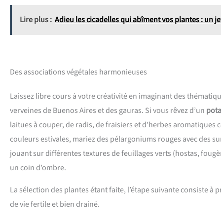
Lire plus :
Adieu les cicadelles qui abîment vos plantes : un je
Des associations végétales harmonieuses
Laissez libre cours à votre créativité en imaginant des thémati
verveines de Buenos Aires et des gauras. Si vous rêvez d’un
pota
laitues à couper, de radis, de fraisiers et d’herbes aromatiques c
couleurs estivales, mariez des pélargoniums rouges avec des s
jouant sur différentes textures de feuillages verts (hostas, foug
un coin d’ombre.
La sélection des plantes étant faite, l’étape suivante consiste 
de vie fertile et bien drainé.