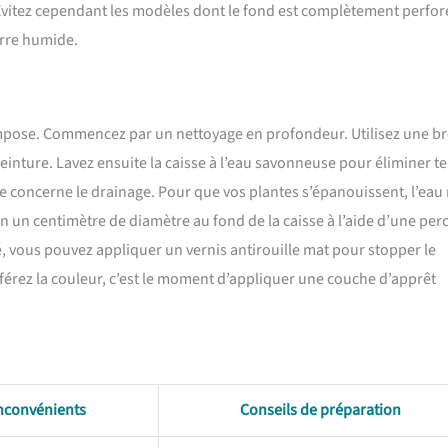
Évitez cependant les modèles dont le fond est complètement perfor
terre humide.
’impose. Commencez par un nettoyage en profondeur. Utilisez une b
e peinture. Lavez ensuite la caisse à l’eau savonneuse pour éliminer te
e concerne le drainage. Pour que vos plantes s’épanouissent, l’eau
n un centimètre de diamètre au fond de la caisse à l’aide d’une per
lé, vous pouvez appliquer un vernis antirouille mat pour stopper le
éférez la couleur, c’est le moment d’appliquer une couche d’apprêt
nconvénients
Conseils de préparation