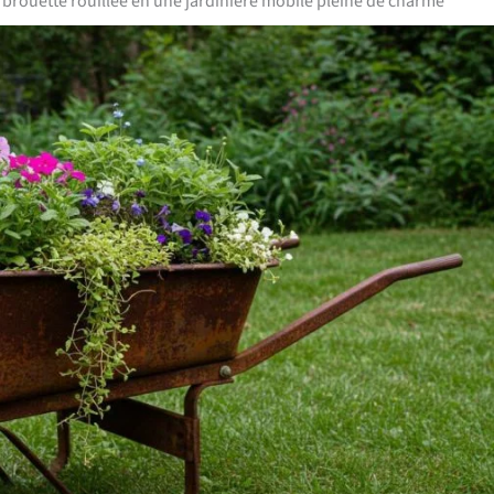
 brouette rouillée en une jardinière mobile pleine de charme