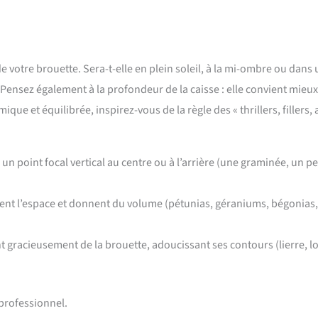
e votre brouette. Sera-t-elle en plein soleil, à la mi-ombre ou dans 
r. Pensez également à la profondeur de la caisse : elle convient mieu
e et équilibrée, inspirez-vous de la règle des « thrillers, fillers,
n point focal vertical au centre ou à l’arrière (une graminée, un pe
sent l’espace et donnent du volume (pétunias, géraniums, bégonias,
gracieusement de la brouette, adoucissant ses contours (lierre, lo
 professionnel.