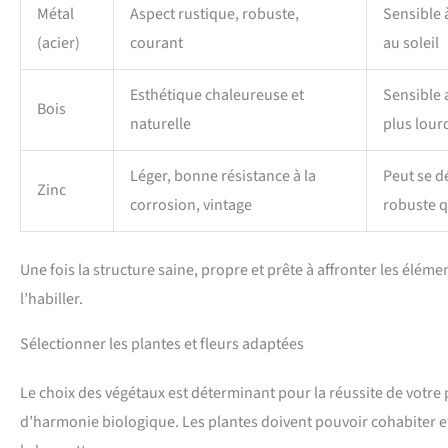
Métal
Aspect rustique, robuste,
Sensible à
(acier)
courant
au soleil
Esthétique chaleureuse et
Sensible 
Bois
naturelle
plus lour
Léger, bonne résistance à la
Peut se d
Zinc
corrosion, vintage
robuste q
Une fois la structure saine, propre et prête à affronter les éléme
l’habiller.
Sélectionner les plantes et fleurs adaptées
Le choix des végétaux est déterminant pour la réussite de votre p
d’harmonie biologique. Les plantes doivent pouvoir cohabiter et