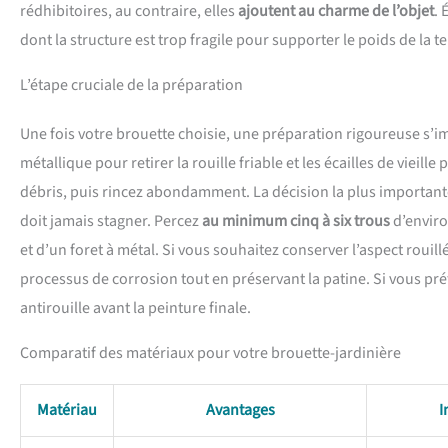
rédhibitoires, au contraire, elles
ajoutent au charme de l’objet
. 
dont la structure est trop fragile pour supporter le poids de la 
L’étape cruciale de la préparation
Une fois votre brouette choisie, une préparation rigoureuse s
métallique pour retirer la rouille friable et les écailles de vieill
débris, puis rincez abondamment. La décision la plus important
doit jamais stagner. Percez
au minimum cinq à six trous
d’enviro
et d’un foret à métal. Si vous souhaitez conserver l’aspect rouil
processus de corrosion tout en préservant la patine. Si vous pr
antirouille avant la peinture finale.
Comparatif des matériaux pour votre brouette-jardinière
Matériau
Avantages
I