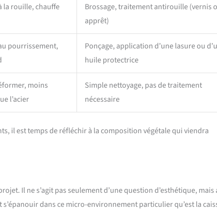
 la rouille, chauffe
Brossage, traitement antirouille (vernis 
apprêt)
au pourrissement,
Ponçage, application d’une lasure ou d’
d
huile protectrice
éformer, moins
Simple nettoyage, pas de traitement
ue l’acier
nécessaire
nts, il est temps de réfléchir à la composition végétale qui viendra
rojet. Il ne s’agit pas seulement d’une question d’esthétique, mais 
 s’épanouir dans ce micro-environnement particulier qu’est la cais