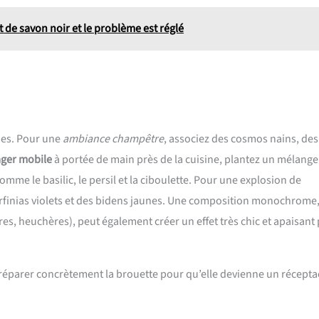
t de savon noir et le problème est réglé
ques. Pour une
ambiance champêtre
, associez des cosmos nains, des
ger mobile
à portée de main près de la cuisine, plantez un mélange
omme le basilic, le persil et la ciboulette. Pour une explosion de
urfinias violets et des bidens jaunes. Une composition monochrome
ères, heuchères), peut également créer un effet très chic et apaisant
à préparer concrètement la brouette pour qu’elle devienne un récepta