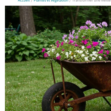
Accueil
Plantes et végétation
Transformer une vieille