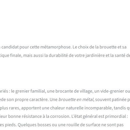
n candidat pour cette métamorphose. Le choix de la brouette et sa
e finale, mais aussi la durabilité de votre jardinière et la santé d
iés : le grenier familial, une brocante de village, un vide-grenier o
ède son propre caractère. Une
brouette en métal
, souvent patinée p
 plus rares, apportent une chaleur naturelle incomparable, tandis 
leur bonne résistance à la corrosion. L’état général est primordial :
t des pieds. Quelques bosses ou une rouille de surface ne sont pas