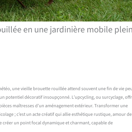
ouillée en une jardinière mobile plei
étéo, une vieille brouette rouillée attend souvent une fin de vie pe
 un potentiel décoratif insoupçonné. L’upcycling, ou surcyclage, off
n pièces maîtresses d’un aménagement extérieur. Transformer une
colage ; c’est un acte créatif qui allie esthétique rustique, amour de
de créer un point focal dynamique et charmant, capable de