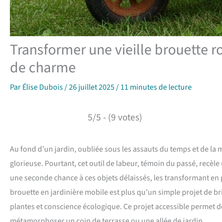
Transformer une vieille brouette r
de charme
Par
Élise Dubois
/
26 juillet 2025
/
11 minutes de lecture
5/5 - (9 votes)
Au fond d’un jardin, oubliée sous les assauts du temps et de la m
glorieuse. Pourtant, cet outil de labeur, témoin du passé, recèle
une seconde chance à ces objets délaissés, les transformant e
brouette en jardinière mobile est plus qu’un simple projet de bri
plantes et conscience écologique. Ce projet accessible permet 
métamorphoser un coin de terrasse ou une allée de jardin.