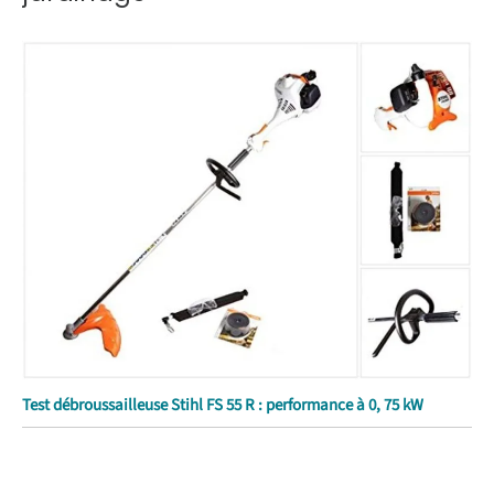
Test débroussailleuse Stihl FS 55 R : performance à 0, 75 kW