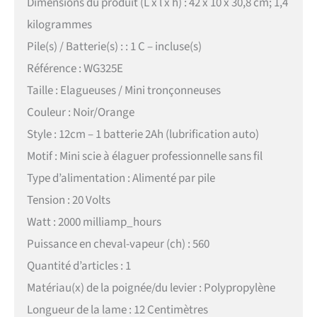
Dimensions du produit (L x l x h) : 42 x 10 x 30,8 cm; 1,4
kilogrammes
Pile(s) / Batterie(s) : : 1 C – incluse(s)
Référence : WG325E
Taille : Elagueuses / Mini tronçonneuses
Couleur : Noir/Orange
Style : 12cm – 1 batterie 2Ah (lubrification auto)
Motif : Mini scie à élaguer professionnelle sans fil
Type d’alimentation : Alimenté par pile
Tension : 20 Volts
Watt : 2000 milliamp_hours
Puissance en cheval-vapeur (ch) : 560
Quantité d’articles : 1
Matériau(x) de la poignée/du levier : Polypropylène
Longueur de la lame : 12 Centimètres