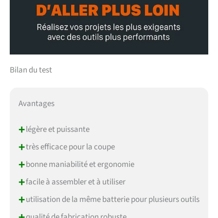
Bilan du test
Avantages
+
légère et puissante
+
très efficace pour la coupe
+
bonne maniabilité et ergonomie
+
facile à assembler et à utiliser
+
utilisation de la même batterie pour plusieurs outils
+
qualité de fabrication robuste