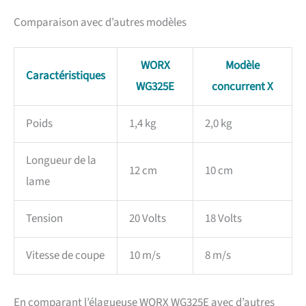
Comparaison avec d’autres modèles
WORX
Modèle
Caractéristiques
WG325E
concurrent X
Poids
1,4 kg
2,0 kg
Longueur de la
12 cm
10 cm
lame
Tension
20 Volts
18 Volts
Vitesse de coupe
10 m/s
8 m/s
En comparant l’élagueuse WORX WG325E avec d’autres