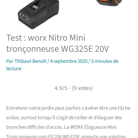
Test : worx Nitro Mini
tronçonneuse WG325E 20V
Par
Thibaut Benoît
/
4 septembre 2025
/
5 minutes de
lecture
4.9/5 - (9 votes)
Entretenir votre jardin peut parfois s’avérer être une tâche
ardue, surtout lorsqu’il s’agit de tailler et d’élaguer des
branches difficiles d’accès. La WORX Élagueuse Mini
Tronçonneuse sans Fil 20V WG325E apporte une solution