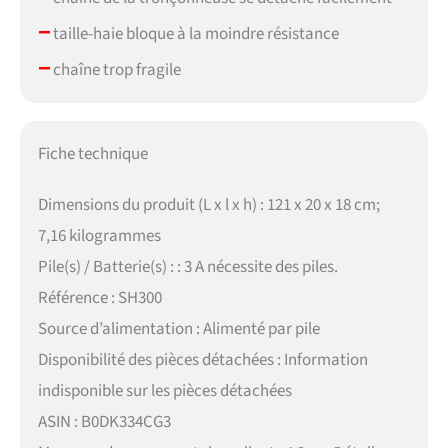
–
taille-haie bloque à la moindre résistance
–
chaîne trop fragile
Fiche technique
Dimensions du produit (L x l x h) : 121 x 20 x 18 cm;
7,16 kilogrammes
Pile(s) / Batterie(s) : : 3 A nécessite des piles.
Référence : SH300
Source d’alimentation : Alimenté par pile
Disponibilité des pièces détachées : Information
indisponible sur les pièces détachées
ASIN : B0DK334CG3