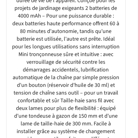
durée de vie de l'appareil. Conçue pour les
projets de jardinage exigeants 2 batteries de
4000 mAh – Pour une puissance durable :
deux batteries haute performance offrent 60 à
80 minutes d'autonomie, tandis qu'une
batterie est utilisée, l'autre est prête. Idéal
pour les longues utilisations sans interruption
Mini tronçonneuse sûre et intuitive : avec
verrouillage de sécurité contre les
démarrages accidentels, lubrification
automatique de la chaîne par simple pression
d'un bouton (réservoir d'huile de 30 ml) et
tension de chaîne sans outil – pour un travail
confortable et sûr Taille-haie sans fil avec
deux lames pour plus de flexibilité : équipé
d'une tondeuse à gazon de 150 mm et d'une
lame de taille-haie de 300 mm. Facile à
installer grâce au système de changement