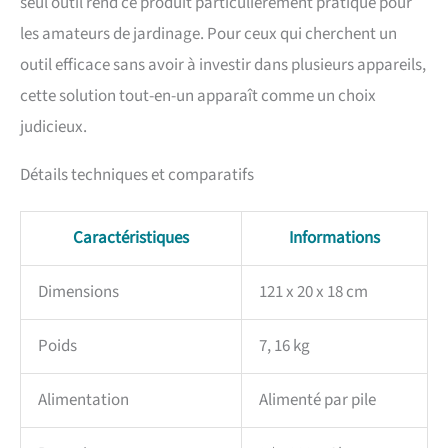
seul outil rend ce produit particulièrement pratique pour
les amateurs de jardinage. Pour ceux qui cherchent un
outil efficace sans avoir à investir dans plusieurs appareils,
cette solution tout-en-un apparaît comme un choix
judicieux.
Détails techniques et comparatifs
Caractéristiques
Informations
Dimensions
121 x 20 x 18 cm
Poids
7, 16 kg
Alimentation
Alimenté par pile