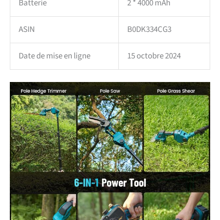
Batterie
2 * 4000 mAh
ASIN
B0DK334CG3
Date de mise en ligne
15 octobre 2024