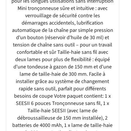
pour les longues utilisations sans interruption
Mini tronçonneuse sûre et intuitive : avec
verrouillage de sécurité contre les
démarrages accidentels, lubrification
automatique de la chaîne par simple pression
d'un bouton (réservoir d'huile de 30 ml) et
tension de chaîne sans outil – pour un travail
confortable et sûr Taille-haie sans fil avec
deux lames pour plus de flexibilité : équipé
d'une tondeuse à gazon de 150 mm et d'une
lame de taille-haie de 300 mm. Facile à
installer grâce au système de changement
rapide sans outil, parfait pour différents
besoins de coupe Votre paquet contient: 1 x
SEESII 6 pouces Tronçonneuse sans fil, 1 x
Taille-haie SEESII (avec lame de
débroussailleuse de 150 mm installée), 2
batteries de 4000 mAh, 1 x lame de taille-haie