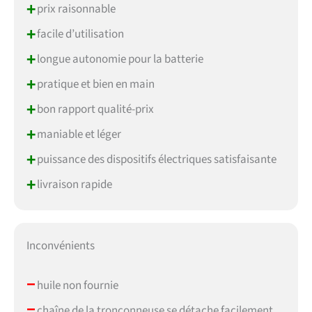
+
prix raisonnable
+
facile d’utilisation
+
longue autonomie pour la batterie
+
pratique et bien en main
+
bon rapport qualité-prix
+
maniable et léger
+
puissance des dispositifs électriques satisfaisante
+
livraison rapide
Inconvénients
–
huile non fournie
–
chaîne de la tronçonneuse se détache facilement