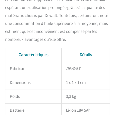
espérant une utilisation prolongée grâce à la qualité des
matériaux choisis par Dewalt. Toutefois, certains ont noté
une consommation d’huile supérieure à la moyenne, mais
estiment que cet inconvénient est compensé par les
nombreux avantages qu’elle offre.
Caractéristiques
Détails
Fabricant
DEWALT
Dimensions
1 x 1 x 1 cm
Poids
3,3 kg
Batterie
Li-Ion 18V 5Ah