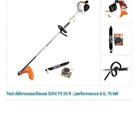
Test débroussailleuse Stihl FS 55 R : performance à 0, 75 kW