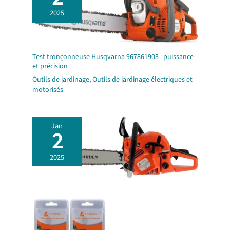
2025
Test tronçonneuse Husqvarna 967861903 : puissance
et précision
Outils de jardinage
,
Outils de jardinage électriques et
motorisés
Jan
2
2025