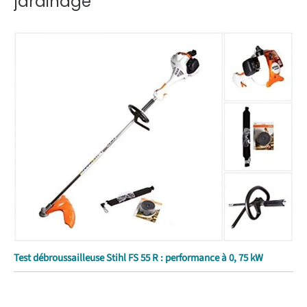
jardinage
Test débroussailleuse Stihl FS 55 R : performance à 0, 75 kW