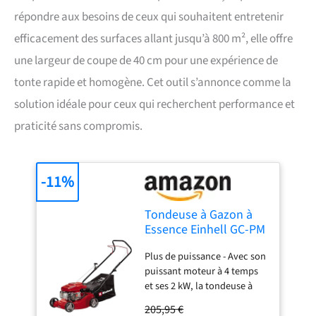
répondre aux besoins de ceux qui souhaitent entretenir
efficacement des surfaces allant jusqu’à 800 m², elle offre
une largeur de coupe de 40 cm pour une expérience de
tonte rapide et homogène. Cet outil s’annonce comme la
solution idéale pour ceux qui recherchent performance et
praticité sans compromis.
-11%
Tondeuse à Gazon à
Essence Einhell GC-PM
40/2
Plus de puissance - Avec son
puissant moteur à 4 temps
et ses 2 kW, la tondeuse à
gazon thermique GC-PM
205,95 €
40/2 Einhell est un outil