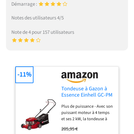
Démarrage :
Notes des utilisateurs 4/5
Note de 4 pour 157 utilisateurs
-11%
Tondeuse à Gazon à
Essence Einhell GC-PM
40/2
Plus de puissance - Avec son
puissant moteur à 4 temps
et ses 2 kW, la tondeuse à
gazon thermique GC-PM
205,95 €
40/2 Einhell est un outil