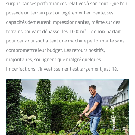
surpris par ses performances relatives à son coût. Que l’on
possède un terrain plat ou légèrement en pente, ses
capacités demeurent impressionnantes, même sur des
terrains pouvant dépasser les 1 000 m². Le choix parfait
pour ceux qui souhaitent une machine performante sans
compromettre leur budget. Les retours positifs,
majoritaires, soulignent que malgré quelques
imperfections, l’investissement est largement justifié.