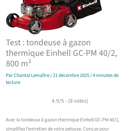
Test : tondeuse à gazon
thermique Einhell GC-PM 40/2,
800 m²
Par
Chantal Lemaître
/
21 décembre 2025
/
4 minutes de
lecture
4.9/5 - (8 votes)
Avec la tondeuse à gazon thermique Einhell GC-PM 40/2,
simplifiez l’entretien de votre pelouse. Conçue pour