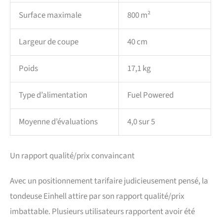
Surface maximale
800 m²
Largeur de coupe
40 cm
Poids
17,1 kg
Type d’alimentation
Fuel Powered
Moyenne d’évaluations
4,0 sur 5
Un rapport qualité/prix convaincant
Avec un positionnement tarifaire judicieusement pensé, la
tondeuse Einhell attire par son rapport qualité/prix
imbattable. Plusieurs utilisateurs rapportent avoir été