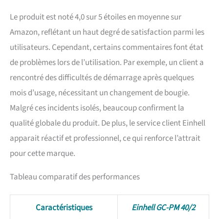
poids relativement faible de
l’outil
Le produit est noté 4,0 sur 5 étoiles en moyenne sur
Amazon, reflétant un haut degré de satisfaction parmi les
utilisateurs. Cependant, certains commentaires font état
de problèmes lors de l’utilisation. Par exemple, un client a
rencontré des difficultés de démarrage après quelques
mois d’usage, nécessitant un changement de bougie.
Malgré ces incidents isolés, beaucoup confirment la
qualité globale du produit. De plus, le service client Einhell
apparait réactif et professionnel, ce qui renforce l’attrait
pour cette marque.
Tableau comparatif des performances
Caractéristiques
Einhell GC-PM 40/2