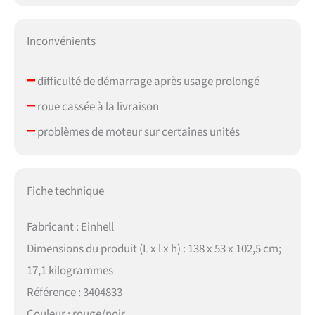
Inconvénients
–
difficulté de démarrage après usage prolongé
–
roue cassée à la livraison
–
problèmes de moteur sur certaines unités
Fiche technique
Fabricant : Einhell
Dimensions du produit (L x l x h) : 138 x 53 x 102,5 cm;
17,1 kilogrammes
Référence : 3404833
Couleur : rouge/noir