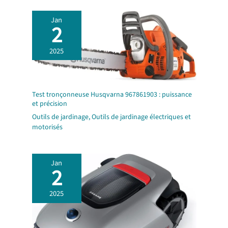
Jan
2
2025
Test tronçonneuse Husqvarna 967861903 : puissance
et précision
Outils de jardinage
,
Outils de jardinage électriques et
motorisés
Jan
2
2025