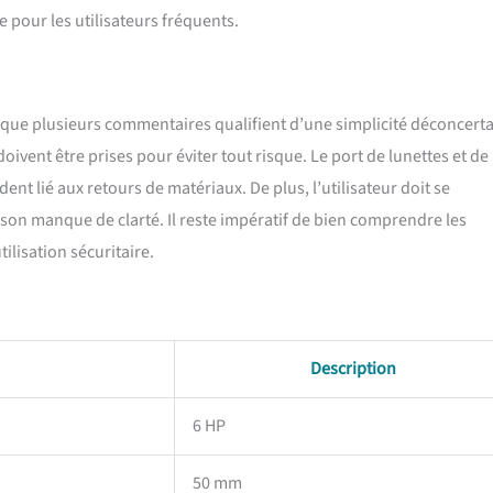
 pour les utilisateurs fréquents.
, que plusieurs commentaires qualifient d’une simplicité déconcert
oivent être prises pour éviter tout risque. Le port de lunettes et de
ent lié aux retours de matériaux. De plus, l’utilisateur doit se
r son manque de clarté. Il reste impératif de bien comprendre les
lisation sécuritaire.
Description
6 HP
50 mm