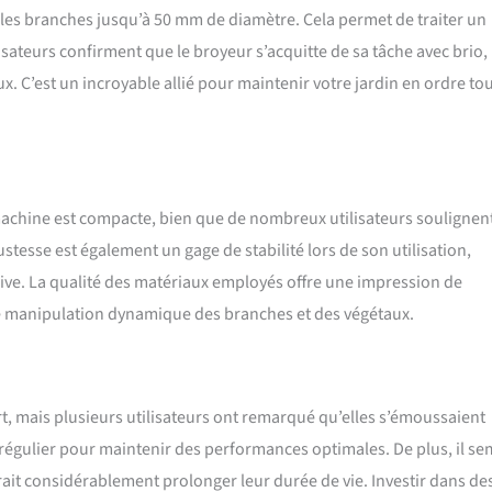
t les branches jusqu’à 50 mm de diamètre. Cela permet de traiter un
isateurs confirment que le broyeur s’acquitte de sa tâche avec brio,
. C’est un incroyable allié pour maintenir votre jardin en ordre to
 machine est compacte, bien que de nombreux utilisateurs soulignent
tesse est également un gage de stabilité lors de son utilisation,
sive. La qualité des matériaux employés offre une impression de
une manipulation dynamique des branches et des végétaux.
, mais plusieurs utilisateurs ont remarqué qu’elles s’émoussaient
régulier pour maintenir des performances optimales. De plus, il se
rait considérablement prolonger leur durée de vie. Investir dans de