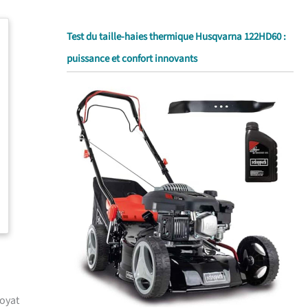
Test du taille-haies thermique Husqvarna 122HD60 :
puissance et confort innovants
royat