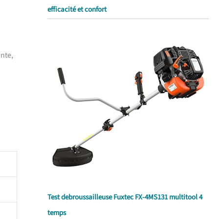
efficacité et confort
ante,
Test debroussailleuse Fuxtec FX-4MS131 multitool 4
temps