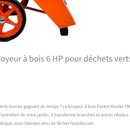
oyeur à bois 6 HP pour déchets vert
erts tout en gagnant du temps ? Le broyeur à bois Forest Master F
l’entretien de votre jardin, il transforme branches et autres résidus
ique, vous libérant ainsi de tâches fastidieuses.