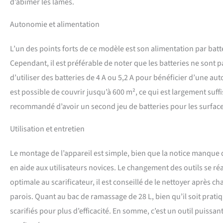
d’abimer les lames.
Autonomie et alimentation
L’un des points forts de ce modèle est son alimentation par batt
Cependant, il est préférable de noter que les batteries ne sont pa
d’utiliser des batteries de 4 A ou 5,2 A pour bénéficier d’une au
est possible de couvrir jusqu’à 600 m², ce qui est largement suffi
recommandé d’avoir un second jeu de batteries pour les surface
Utilisation et entretien
Le montage de l’appareil est simple, bien que la notice manque
en aide aux utilisateurs novices. Le changement des outils se ré
optimale au scarificateur, il est conseillé de le nettoyer après c
parois. Quant au bac de ramassage de 28 L, bien qu’il soit prati
scarifiés pour plus d’efficacité. En somme, c’est un outil puissa