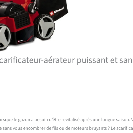
scarificateur-aérateur puissant et san
lorsque le gazon a besoin d’être revitalisé après une longue saison.
e sans vous encombrer de fils ou de moteurs bruyants ? Le scarifica