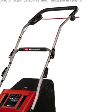
i-Solo : scarificateur-aérateur puissant et sans fil