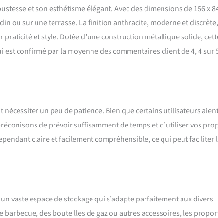
bustesse et son esthétisme élégant. Avec des dimensions de 156 x 84
n ou sur une terrasse. La finition anthracite, moderne et discrète,
 praticité et style. Dotée d’une construction métallique solide, cett
i est confirmé par la moyenne des commentaires client de 4, 4 sur 
t nécessiter un peu de patience. Bien que certains utilisateurs aien
préconisons de prévoir suffisamment de temps et d’utiliser vos pro
cependant claire et facilement compréhensible, ce qui peut faciliter 
e un vaste espace de stockage qui s’adapte parfaitement aux divers
e barbecue, des bouteilles de gaz ou autres accessoires, les propor