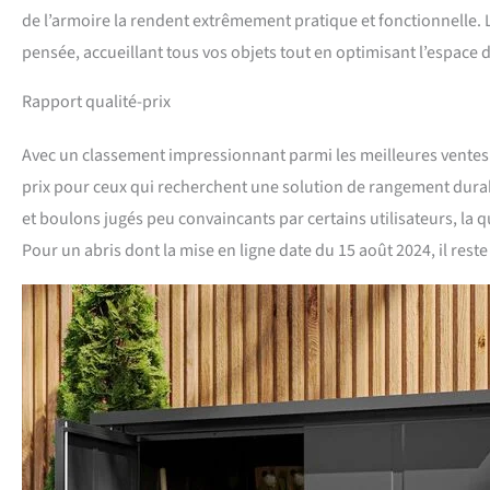
de l’armoire la rendent extrêmement pratique et fonctionnelle. 
pensée, accueillant tous vos objets tout en optimisant l’espace d
Rapport qualité-prix
Avec un classement impressionnant parmi les meilleures ventes d
prix pour ceux qui recherchent une solution de rangement durab
et boulons jugés peu convaincants par certains utilisateurs, la 
Pour un abris dont la mise en ligne date du 15 août 2024, il rest