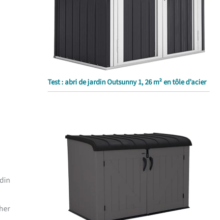
Test : abri de jardin Outsunny 1, 26 m² en tôle d’acier
rdin
cher