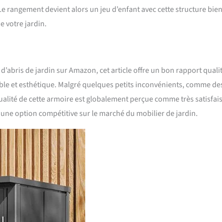
Le rangement devient alors un jeu d’enfant avec cette structure bie
e votre jardin.
’abris de jardin sur Amazon, cet article offre un bon rapport quali
le et esthétique. Malgré quelques petits inconvénients, comme des
qualité de cette armoire est globalement perçue comme très satisfai
e une option compétitive sur le marché du mobilier de jardin.