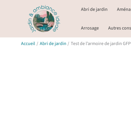
Aller
Abri de jardin
Aména
au
contenu
Arrosage
Autres cons
Accueil
Abri de jardin
Test de l’armoire de jardin G