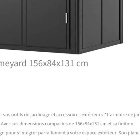
rimeyard 156x84x131 cm
vos outils de jardinage et accessoires extérieurs ? L’armoire de ja
. Avec ses dimensions compactes de 156x84x131 cm et sa finition
esign pour s’intégrer parfaitement à votre espace extérieur. Son plan