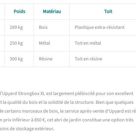
Poids
Matériau
Toit
289 kg
Bois
Plastique extra-résistant
250 kg
Métal
Toit en métal
300 kg
Résine
Toit en résine
l’Upyard Strongbox XL est largement plébiscité pour son excellent
 la qualité du bois et la solidité de la structure. Bien que quelques
e certains morceaux de bois, le service après-vente d’Upyard est ré
prix inférieur à 850 €, cet abri de jardin constitue une option très
oins de stockage extérieur.