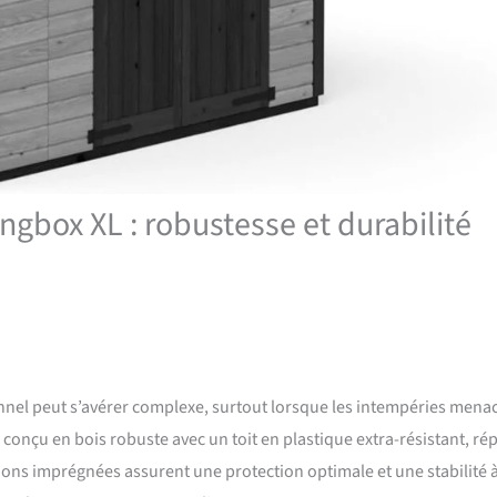
ongbox XL : robustesse et durabilité
nel peut s’avérer complexe, surtout lorsque les intempéries mena
 conçu en bois robuste avec un toit en plastique extra-résistant, r
ons imprégnées assurent une protection optimale et une stabilité 