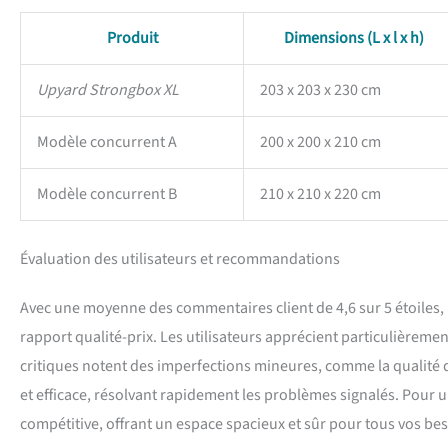
Produit
Dimensions (L x l x h)
Upyard Strongbox XL
203 x 203 x 230 cm
Modèle concurrent A
200 x 200 x 210 cm
Modèle concurrent B
210 x 210 x 220 cm
Évaluation des utilisateurs et recommandations
Avec une moyenne des commentaires client de 4,6 sur 5 étoiles, 
rapport qualité-prix. Les utilisateurs apprécient particulièrement
critiques notent des imperfections mineures, comme la qualité d
et efficace, résolvant rapidement les problèmes signalés. Pour un 
compétitive, offrant un espace spacieux et sûr pour tous vos bes