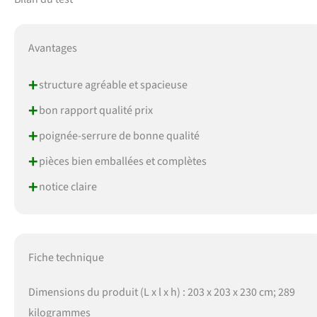
Avantages
+
structure agréable et spacieuse
+
bon rapport qualité prix
+
poignée-serrure de bonne qualité
+
pièces bien emballées et complètes
+
notice claire
Fiche technique
Dimensions du produit (L x l x h) : 203 x 203 x 230 cm; 289
kilogrammes