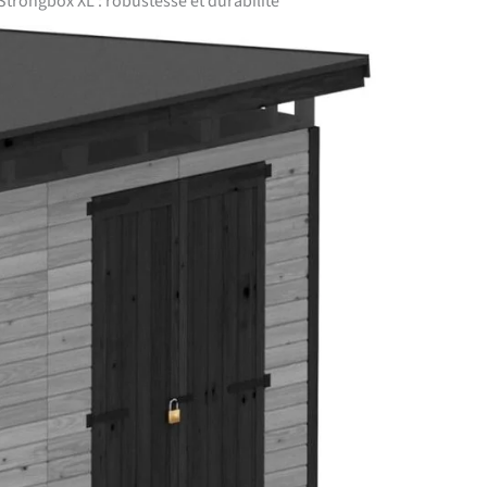
 Strongbox XL : robustesse et durabilité