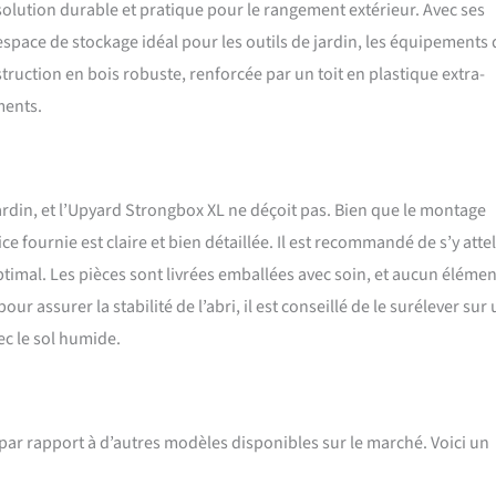
solution durable et pratique pour le rangement extérieur. Avec ses
espace de stockage idéal pour les outils de jardin, les équipements 
struction en bois robuste, renforcée par un toit en plastique extra-
ments.
jardin, et l’Upyard Strongbox XL ne déçoit pas. Bien que le montage
 fournie est claire et bien détaillée. Il est recommandé de s’y attel
imal. Les pièces sont livrées emballées avec soin, et aucun élémen
 assurer la stabilité de l’abri, il est conseillé de le surélever sur
ec le sol humide.
 par rapport à d’autres modèles disponibles sur le marché. Voici un