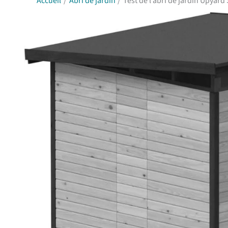
Accueil
Abri de jardin
Test de l’abri de jardin Upyard