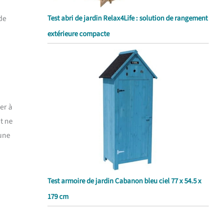
de
Test abri de jardin Relax4Life : solution de rangement
extérieure compacte
er à
t ne
 une
Test armoire de jardin Cabanon bleu ciel 77 x 54.5 x
179 cm