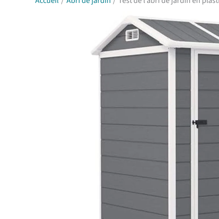
Accueil
Abri de jardin
Test de l’abri de jardin en pla