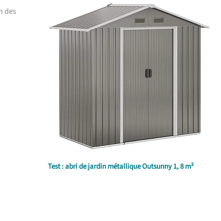
on des
Test : abri de jardin métallique Outsunny 1, 8 m²