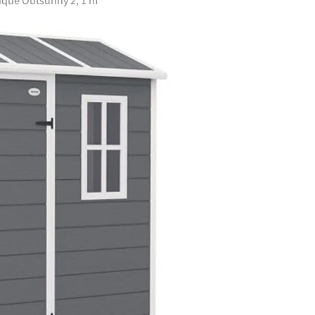
stique Outsunny 2, 1 m²