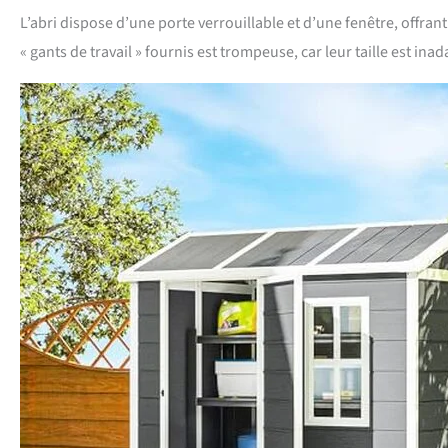
L’abri dispose d’une porte verrouillable et d’une fenêtre, offran
« gants de travail » fournis est trompeuse, car leur taille est ina