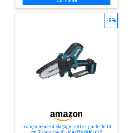
-6%
Tronçonneuse d'élagage 18V LXT guide de 10
cm (Produit seul) - MAKITA DUC101Z