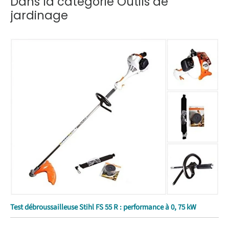
Dans la catégorie Outils de
jardinage
Test débroussailleuse Stihl FS 55 R : performance à 0, 75 kW