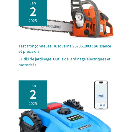
Jan
2
2025
Test tronçonneuse Husqvarna 967861903 : puissance
et précision
Outils de jardinage
,
Outils de jardinage électriques et
motorisés
Jan
2
2025