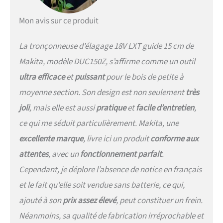
Mon avis sur ce produit
La tronçonneuse d’élagage 18V LXT guide 15 cm de
Makita, modèle DUC150Z, s’affirme comme un outil
ultra efficace
et
puissant
pour le bois de petite à
moyenne section. Son design est non seulement
très
joli
, mais elle est aussi
pratique
et
facile d’entretien
,
ce qui me séduit particulièrement. Makita, une
excellente marque
, livre ici un produit
conforme aux
attentes
, avec un
fonctionnement parfait
.
Cependant, je déplore l’absence de notice en français
et le fait qu’elle soit vendue sans batterie, ce qui,
ajouté à son
prix assez élevé
, peut constituer un frein.
Néanmoins, sa qualité de fabrication irréprochable et