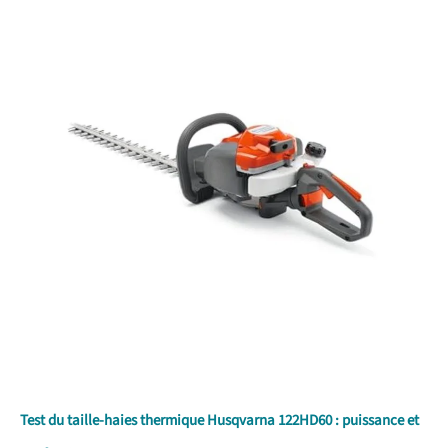
Test du taille-haies thermique Husqvarna 122HD60 : puissance et