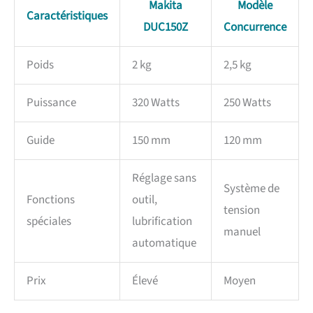
Makita
Modèle
Caractéristiques
DUC150Z
Concurrence
Poids
2 kg
2,5 kg
Puissance
320 Watts
250 Watts
Guide
150 mm
120 mm
Réglage sans
Système de
Fonctions
outil,
tension
spéciales
lubrification
manuel
automatique
Prix
Élevé
Moyen