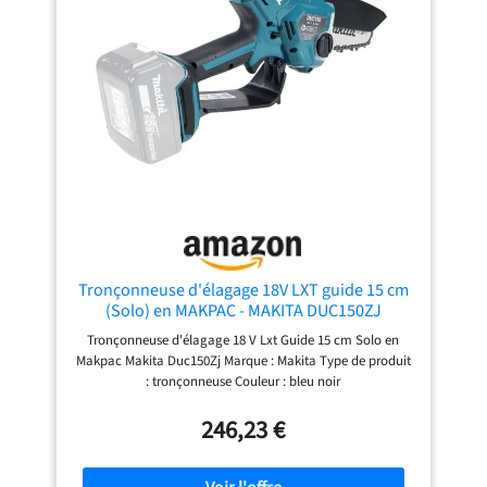
Tronçonneuse d'élagage 18V LXT guide 15 cm
(Solo) en MAKPAC - MAKITA DUC150ZJ
Tronçonneuse d'élagage 18 V Lxt Guide 15 cm Solo en
Makpac Makita Duc150Zj Marque : Makita Type de produit
: tronçonneuse Couleur : bleu noir
246,23 €