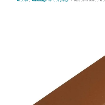
Accueil
Aménagement paysager
Test de la bordure 