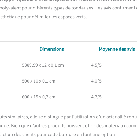
t polyvalent pour différents types de tondeuses. Les avis confirment
esthétique pour délimiter les espaces verts.
Dimensions
Moyenne des avis
5389,99 x 12 x 0,1 cm
4,5/5
500 x 10 x 0,1 cm
4,0/5
600 x 15 x 0,2 cm
4,2/5
 similaires, elle se distingue par l’utilisation d’un acier allié rob
due. Bien que d’autres produits puissent offrir des matériaux com
isfaction des clients pour cette bordure en font une option