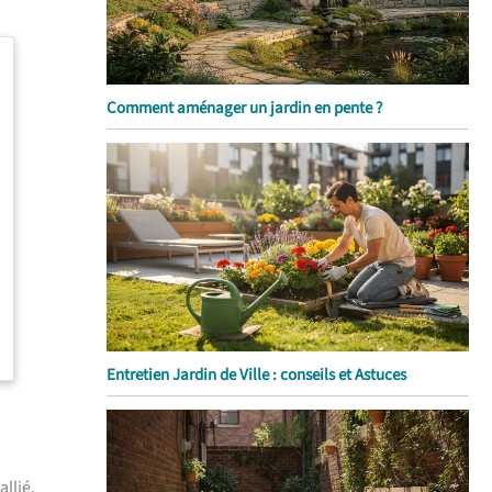
Comment aménager un jardin en pente ?
Entretien Jardin de Ville : conseils et Astuces
llié,