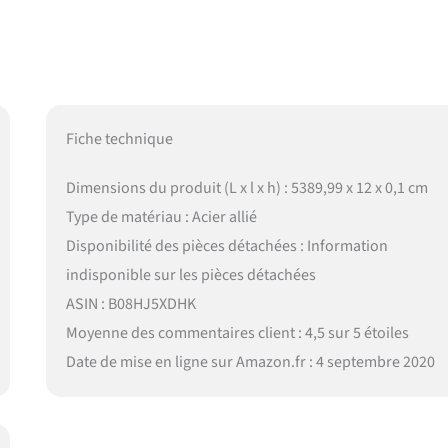
Fiche technique
Dimensions du produit (L x l x h) : 5389,99 x 12 x 0,1 cm
Type de matériau : Acier allié
Disponibilité des pièces détachées : Information
indisponible sur les pièces détachées
ASIN : B08HJ5XDHK
Moyenne des commentaires client : 4,5 sur 5 étoiles
Date de mise en ligne sur Amazon.fr : 4 septembre 2020