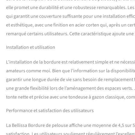
elle promet une durabilité et une robustesse remarquables. Les 
qui garantit une couverture suffisante pour une installation effi
et esthétique, avec une finition en acier corten qui, après un c
remarqué certains utilisateurs. Cette caractéristique ajoute une
Installation et utilisation
L’installation de la bordure est relativement simple et ne nécessit
amateurs comme moi. Bien que l’information sur la disponibilité 
garantir une longue durée de vie sans besoin de remplacement f
une grande flexibilité lors de l’aménagement des espaces verts.
tonte nette et précise avec une tondeuse à gazon classique, comm
Performance et satisfaction des utilisateurs
La Bellissa Bordure de pelouse affiche une moyenne de 4,5 sur 5 
satisfaction. Les utilisateurs soulignent régulièrement l’excellent