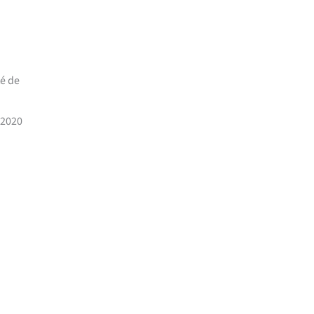
té de
 2020