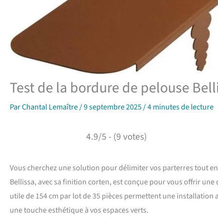
Test de la bordure de pelouse Bel
Par
Chantal Lemaître
/
9 septembre 2025
/
4 minutes de lecture
4.9/5 - (9 votes)
Vous cherchez une solution pour délimiter vos parterres tout en
Bellissa, avec sa finition corten, est conçue pour vous offrir un
utile de 154 cm par lot de 35 pièces permettent une installation a
une touche esthétique à vos espaces verts.