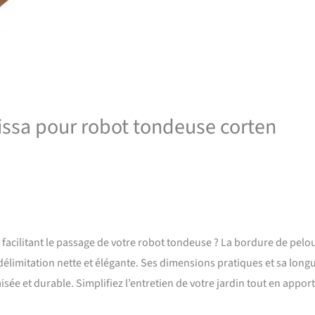
lissa pour robot tondeuse corten
 facilitant le passage de votre robot tondeuse ? La bordure de pelo
e délimitation nette et élégante. Ses dimensions pratiques et sa long
isée et durable. Simplifiez l’entretien de votre jardin tout en appor