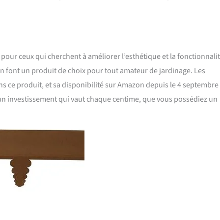
 pour ceux qui cherchent à améliorer l’esthétique et la fonctionnali
gn en font un produit de choix pour tout amateur de jardinage. Les
ns ce produit, et sa disponibilité sur Amazon depuis le 4 septembre
st un investissement qui vaut chaque centime, que vous possédiez un