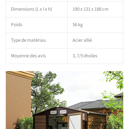
Dimensions (L x l x h)
190 x 131 x 188 cm
Poids
56 kg
Type de matériau
Acier allié
Moyenne des avis
3, 7/5 étoiles