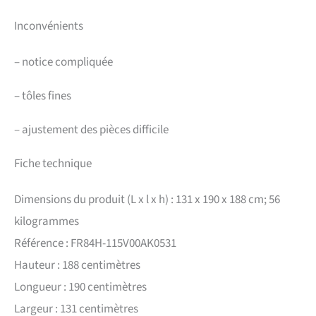
Inconvénients
–
notice compliquée
–
tôles fines
–
ajustement des pièces difficile
Fiche technique
Dimensions du produit (L x l x h) : 131 x 190 x 188 cm; 56
kilogrammes
Référence : FR84H-115V00AK0531
Hauteur : 188 centimètres
Longueur : 190 centimètres
Largeur : 131 centimètres