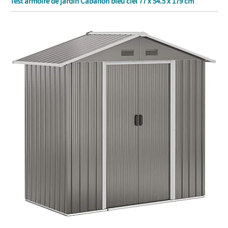
Test armoire de jardin Cabanon bleu ciel 77 x 54.5 x 179 cm