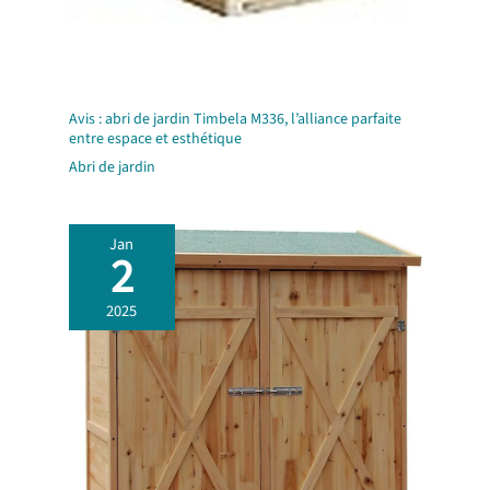
Avis : abri de jardin Timbela M336, l’alliance parfaite
entre espace et esthétique
Abri de jardin
Jan
2
2025