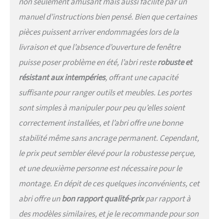
non seulement amusant mais aussi facilité par un
manuel d’instructions bien pensé. Bien que certaines
pièces puissent arriver endommagées lors de la
livraison et que l’absence d’ouverture de fenêtre
puisse poser problème en été, l’abri reste
robuste et
résistant aux intempéries
, offrant une capacité
suffisante pour ranger outils et meubles. Les portes
sont simples à manipuler pour peu qu’elles soient
correctement installées, et l’abri offre une bonne
stabilité même sans ancrage permanent. Cependant,
le prix peut sembler élevé pour la robustesse perçue,
et une deuxième personne est nécessaire pour le
montage. En dépit de ces quelques inconvénients, cet
abri offre un
bon rapport qualité-prix
par rapport à
des modèles similaires, et je le recommande pour son