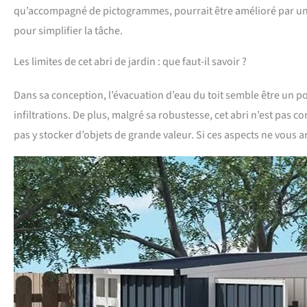
qu’accompagné de pictogrammes, pourrait être amélioré par une
pour simplifier la tâche.
Les limites de cet abri de jardin : que faut-il savoir ?
Dans sa conception, l’évacuation d’eau du toit semble être un po
infiltrations. De plus, malgré sa robustesse, cet abri n’est pas con
pas y stocker d’objets de grande valeur. Si ces aspects ne vous a