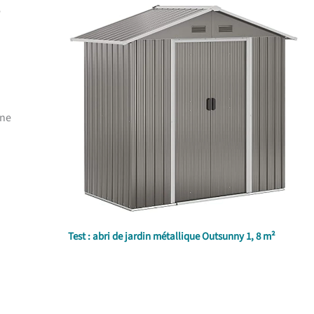
é
 ne
Test : abri de jardin métallique Outsunny 1, 8 m²