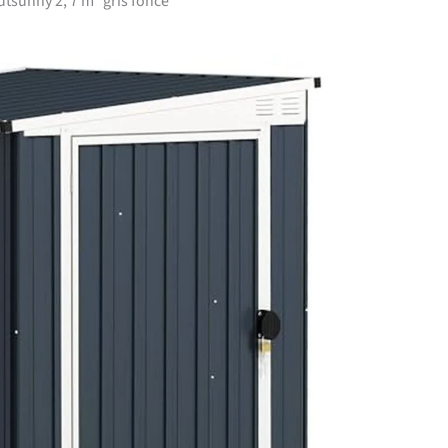
Outsunny 2, 7 m² gris foncé