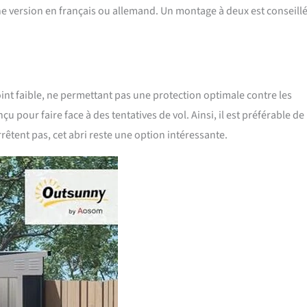
 version en français ou allemand. Un montage à deux est conseill
int faible, ne permettant pas une protection optimale contre les
çu pour faire face à des tentatives de vol. Ainsi, il est préférable de
rrêtent pas, cet abri reste une option intéressante.