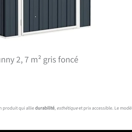
unny 2, 7 m² gris foncé
n produit qui allie
durabilité
,
esthétique
et prix accessible. Le modè