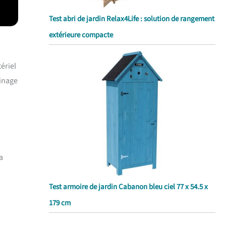
Test abri de jardin Relax4Life : solution de rangement
extérieure compacte
ériel
dinage
a
Test armoire de jardin Cabanon bleu ciel 77 x 54.5 x
179 cm