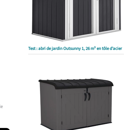
Test : abri de jardin Outsunny 1, 26 m² en tôle d’acier
le