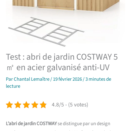
Test : abri de jardin COSTWAY 5
㎡ en acier galvanisé anti-UV
Par
Chantal Lemaître
/
19 février 2026
/
3 minutes de
lecture
4.8/5 - (5 votes)
L’abri de jardin COSTWAY
se distingue par un design