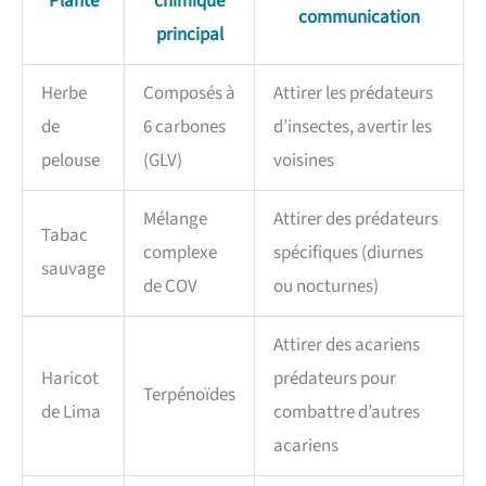
Plante
chimique
communication
principal
Herbe
Composés à
Attirer les prédateurs
de
6 carbones
d’insectes, avertir les
pelouse
(GLV)
voisines
Mélange
Attirer des prédateurs
Tabac
complexe
spécifiques (diurnes
sauvage
de COV
ou nocturnes)
Attirer des acariens
Haricot
prédateurs pour
Terpénoïdes
de Lima
combattre d’autres
acariens