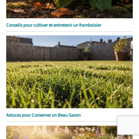
Conseils pour cultiver et entretenir un framboisier
Astuces pour Conserver un Beau Gazon