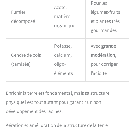
Pour les
Azote,
Fumier
légumes-fruits
matière
décomposé
et plantes très
organique
gourmandes
Potasse,
Avec
grande
Cendre de bois
calcium,
modération
,
(tamisée)
oligo-
pour corriger
éléments
l’acidité
Enrichir la terre est fondamental, mais sa structure
physique l’est tout autant pour garantir un bon
développement des racines.
Aération et amélioration de la structure de la terre