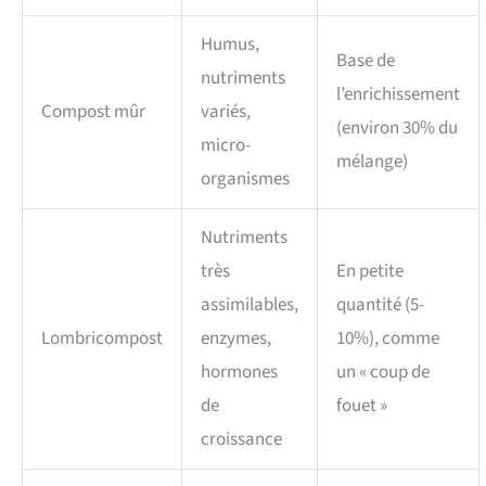
Humus,
Base de
nutriments
l’enrichissement
Compost mûr
variés,
(environ 30% du
micro-
mélange)
organismes
Nutriments
très
En petite
assimilables,
quantité (5-
Lombricompost
enzymes,
10%), comme
hormones
un « coup de
de
fouet »
croissance