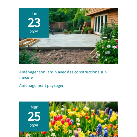
Jan
23
2025
Aménager son jardin avec des constructions sur-
mesure
Aménagement paysager
Mar
25
2025