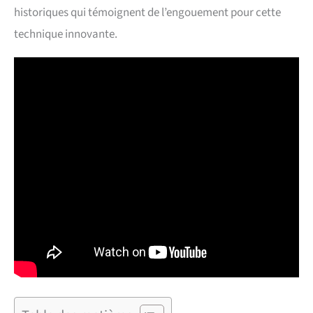
historiques qui témoignent de l’engouement pour cette
technique innovante.