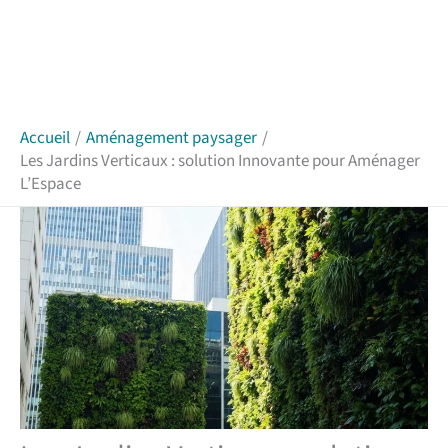
Accueil
Aménagement paysager
Les Jardins Verticaux : solution Innovante pour Aménager
L’Espace