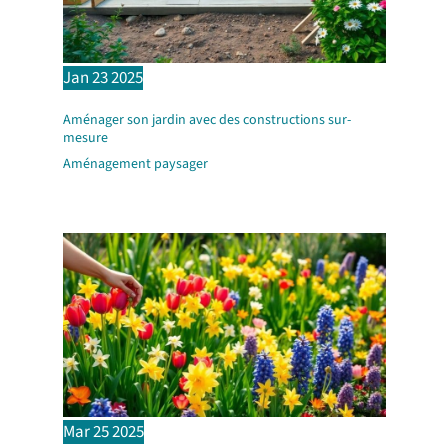
Jan
23
2025
Aménager son jardin avec des constructions sur-
mesure
Aménagement paysager
Mar
25
2025