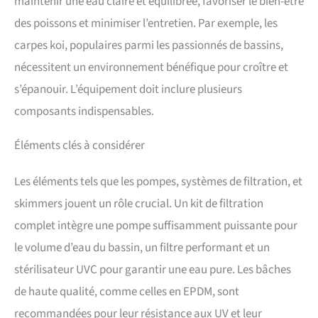
maintenir une eau claire et équilibrée, favoriser le bien-être
des poissons et minimiser l’entretien. Par exemple, les
carpes koi, populaires parmi les passionnés de bassins,
nécessitent un environnement bénéfique pour croître et
s’épanouir. L’équipement doit inclure plusieurs
composants indispensables.
Éléments clés à considérer
Les éléments tels que les pompes, systèmes de filtration, et
skimmers jouent un rôle crucial. Un kit de filtration
complet intègre une pompe suffisamment puissante pour
le volume d’eau du bassin, un filtre performant et un
stérilisateur UVC pour garantir une eau pure. Les bâches
de haute qualité, comme celles en EPDM, sont
recommandées pour leur résistance aux UV et leur