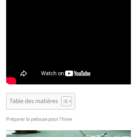
Table des matières
Préparer la pelouse pour l’hiver