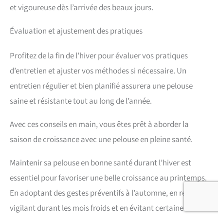
guidon repliable / rangement peu encombrant / boîtier
et vigoureuse dès l’arrivée des beaux jours.
robuste / système anti-traction du câble
Évaluation et ajustement des pratiques
Profitez de la fin de l’hiver pour évaluer vos pratiques
d’entretien et ajuster vos méthodes si nécessaire. Un
entretien régulier et bien planifié assurera une pelouse
saine et résistante tout au long de l’année.
Avec ces conseils en main, vous êtes prêt à aborder la
saison de croissance avec une pelouse en pleine santé.
Maintenir sa pelouse en bonne santé durant l’hiver est
essentiel pour favoriser une belle croissance au printemps.
En adoptant des gestes préventifs à l’automne, en restant
vigilant durant les mois froids et en évitant certaines