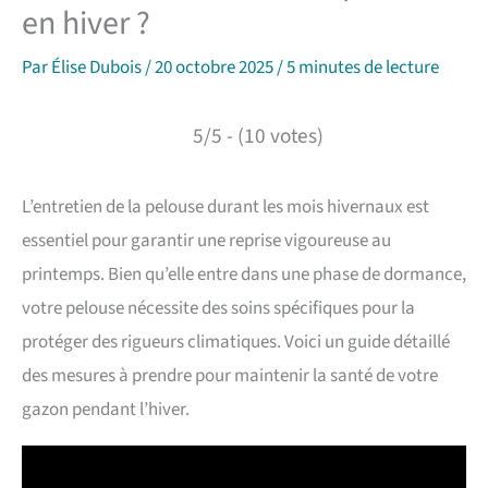
en hiver ?
Par
Élise Dubois
/
20 octobre 2025
/
5 minutes de lecture
5/5 - (10 votes)
L’entretien de la pelouse durant les mois hivernaux est
essentiel pour garantir une reprise vigoureuse au
printemps. Bien qu’elle entre dans une phase de dormance,
votre pelouse nécessite des soins spécifiques pour la
protéger des rigueurs climatiques. Voici un guide détaillé
des mesures à prendre pour maintenir la santé de votre
gazon pendant l’hiver.