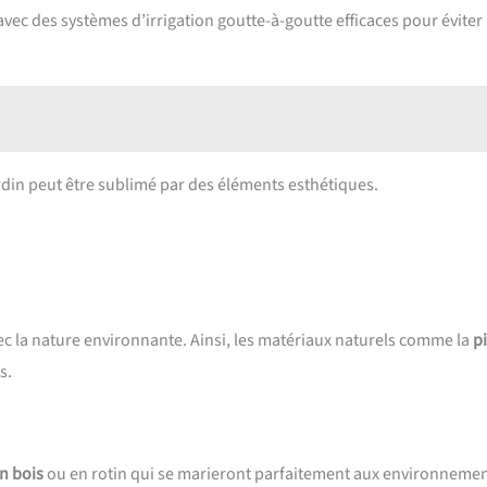
vec des systèmes d’irrigation goutte-à-goutte efficaces pour éviter 
ardin peut être sublimé par des éléments esthétiques.
vec la nature environnante. Ainsi, les matériaux naturels comme la
p
s.
n bois
ou en rotin qui se marieront parfaitement aux environneme