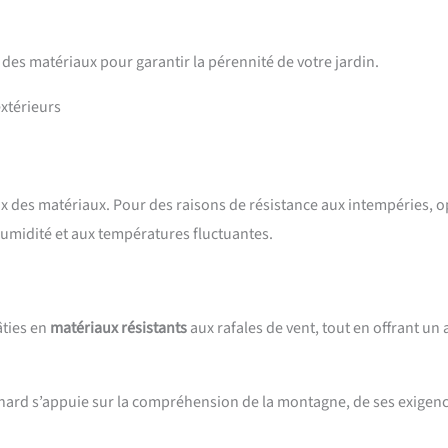
é des matériaux pour garantir la pérennité de votre jardin.
xtérieurs
x des matériaux. Pour des raisons de résistance aux intempéries, o
’humidité et aux températures fluctuantes.
âties en
matériaux résistants
aux rafales de vent, tout en offrant un 
ard s’appuie sur la compréhension de la montagne, de ses exigenc