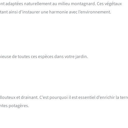
 sont adaptées naturellement au milieu montagnard. Ces végétaux
ttant ainsi d’instaurer une harmonie avec l’environnement.
nieuse de toutes ces espèces dans votre jardin.
louteux et drainant. C’est pourquoi il est essentiel d’enrichir la terr
ntes potagères.