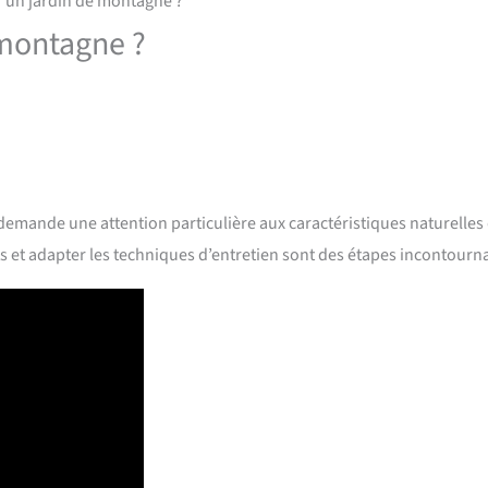
un jardin de montagne ?
montagne ?
demande une attention particulière aux caractéristiques naturelles
ts et adapter les techniques d’entretien sont des étapes incontourn