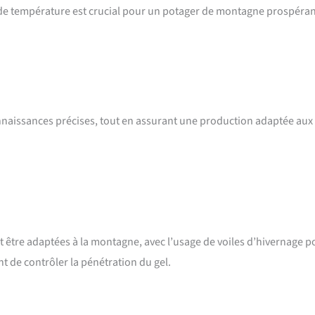
de température est crucial pour un potager de montagne prospéran
connaissances précises, tout en assurant une production adaptée aux
t être adaptées à la montagne, avec l’usage de voiles d’hivernage p
 de contrôler la pénétration du gel.