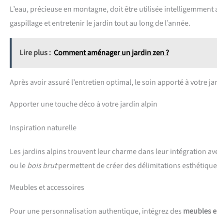
L’eau, précieuse en montagne, doit être utilisée intelligemment a
gaspillage et entretenir le jardin tout au long de l’année.
Lire plus :
Comment aménager un jardin zen ?
Après avoir assuré l’entretien optimal, le soin apporté à votre j
Apporter une touche déco à votre jardin alpin
Inspiration naturelle
Les jardins alpins trouvent leur charme dans leur intégration a
ou le
bois brut
permettent de créer des délimitations esthétique
Meubles et accessoires
Pour une personnalisation authentique, intégrez des
meubles e