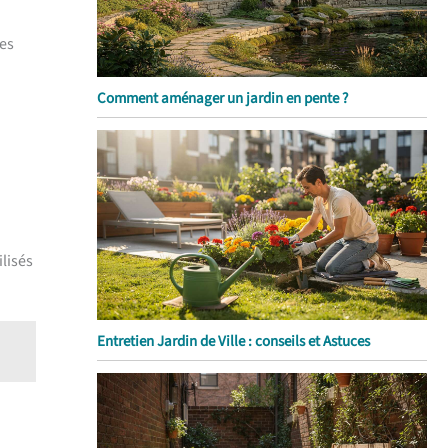
des
Comment aménager un jardin en pente ?
lisés
Entretien Jardin de Ville : conseils et Astuces