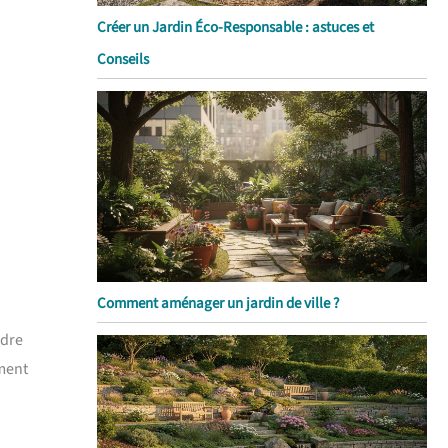
Créer un Jardin Éco-Responsable : astuces et
Conseils
Comment aménager un jardin de ville ?
ndre
ement