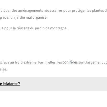
raduit par des aménagements nécessaires pour protéger les plantes 
grader un jardin mal organisé.
que pour la réussite du jardin de montagne.
 face au froid extrême. Parmi elles, les
conifères
sont largement uti
eige.
e éclatante ?