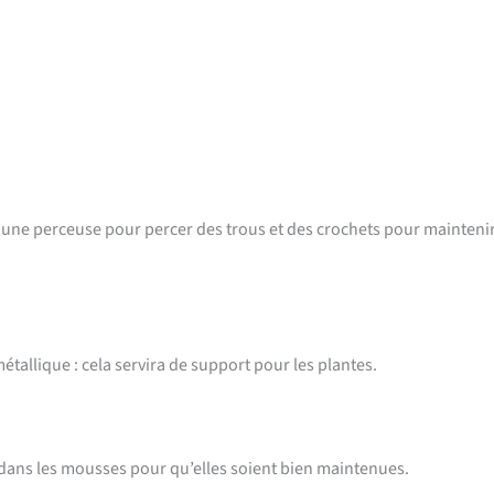
z une perceuse pour percer des trous et des crochets pour maintenir
étallique : cela servira de support pour les plantes.
s dans les mousses pour qu’elles soient bien maintenues.