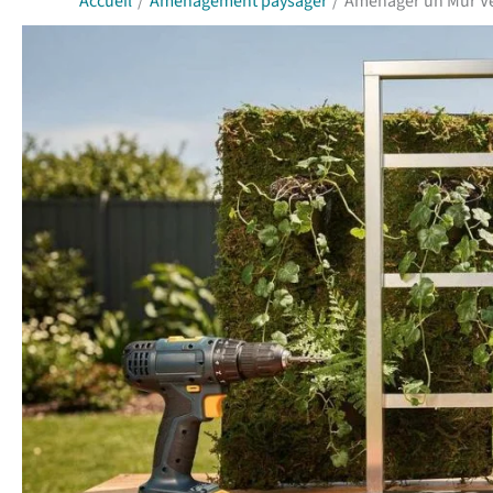
Accueil
Aménagement paysager
Aménager un Mur Vég