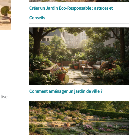
Créer un Jardin Éco-Responsable : astuces et
Conseils
Comment aménager un jardin de ville ?
ilise