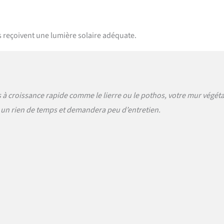
es reçoivent une lumière solaire adéquate.
 à croissance rapide comme le lierre ou le pothos, votre mur végéta
 un rien de temps et demandera peu d’entretien.