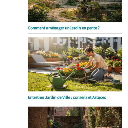
Comment aménager un jardin en pente ?
Entretien Jardin de Ville : conseils et Astuces