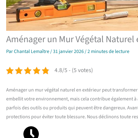
Aménager un Mur Végétal Naturel e
Par
Chantal Lemaître
/
31 janvier 2026
/
2 minutes de lecture
4.8/5 - (5 votes)
Aménager un mur végétal naturel en extérieur peut transformer
embellit votre environnement, mais cela contribue également à a
parfois des outils ou produits qui peuvent être dangereux. Av
protections pour éviter toute blessure. Nous déclinons toute res