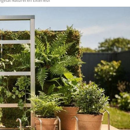
étal Naturel en Extérieur