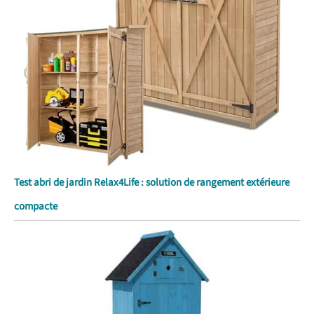
Test abri de jardin Relax4Life : solution de rangement extérieure
compacte