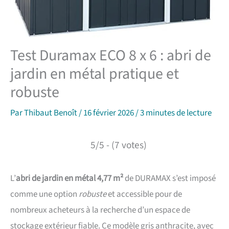
Test Duramax ECO 8 x 6 : abri de
jardin en métal pratique et
robuste
Par
Thibaut Benoît
/
16 février 2026
/
3 minutes de lecture
5/5 - (7 votes)
L’
abri de jardin en métal 4,77 m²
de DURAMAX s’est imposé
comme une option
robuste
et accessible pour de
nombreux acheteurs à la recherche d’un espace de
stockage extérieur fiable. Ce modèle gris anthracite, avec