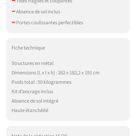
Tôles fragiles et coupantes
–
Absence de sol inclus
–
Portes coulissantes perfectibles
Fiche technique
Structures en métal
Dimensions (L x l x h) : 262 x 182,2 x 191 cm
Poids total : 50 kilogrammes
Kit d’ancrage inclus
Absence de sol intégré
Haute étanchéité