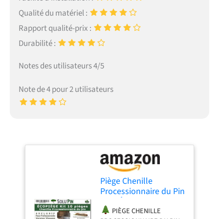
Qualité du matériel :
Rapport qualité-prix :
Durabilité :
Notes des utilisateurs 4/5
Note de 4 pour 2 utilisateurs
Piège Chenille
Processionnaire du Pin
– Kit Écopiège SoluPin
PIÈGE CHENILLE
16,60 m à Découper