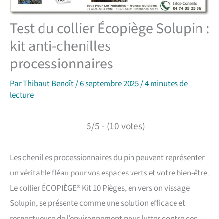
Test du collier Écopiège Solupin :
kit anti-chenilles
processionnaires
Par
Thibaut Benoît
/
6 septembre 2025
/
4 minutes de
lecture
5/5 - (10 votes)
Les chenilles processionnaires du pin peuvent représenter
un véritable fléau pour vos espaces verts et votre bien-être.
Le collier ÉCOPIÈGE® Kit 10 Pièges, en version vissage
Solupin, se présente comme une solution efficace et
respectueuse de l’environnement pour lutter contre ces