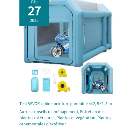
Fév
27
2025
Test VEVOR cabine peinture gonflable 4×2, 5×2, 5 m
Autres conseils d'aménagement
,
Entretien des
plantes extérieures
,
Plantes et végétation
,
Plantes
ornementales d'extérieur