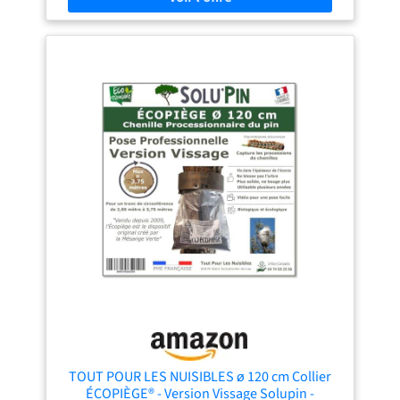
entreprise française
spécialisée dans la lutte
contre les nuisibles.
TOUT POUR LES NUISIBLES ø 120 cm Collier
ÉCOPIÈGE® - Version Vissage Solupin -