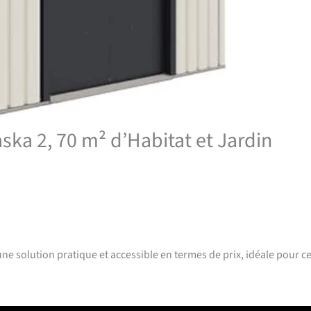
aska 2, 70 m² d’Habitat et Jardin
e solution pratique et accessible en termes de prix, idéale pour c