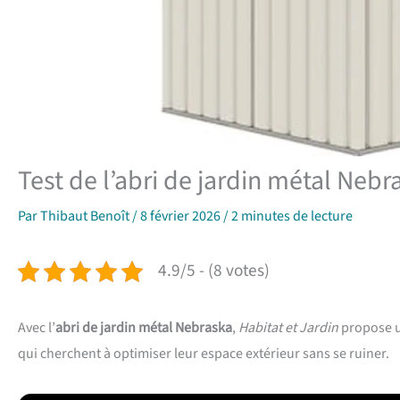
Test de l’abri de jardin métal Nebr
Par
Thibaut Benoît
/
8 février 2026
/
2 minutes de lecture
4.9/5 - (8 votes)
Avec l’
abri de jardin métal Nebraska
,
Habitat et Jardin
propose un
qui cherchent à optimiser leur espace extérieur sans se ruiner.