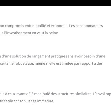
 un bon compromis entre qualité et économie. Les consommateurs
e l’investissement en vaut la peine.
che d’une solution de rangement pratique sans avoir besoin d’une
certaine robustesse, même si elle est limitée par rapport à des
e à ceux ayant déjà manipulé des structures similaires. L’envoi ra
tif facilitant son usage immédiat.