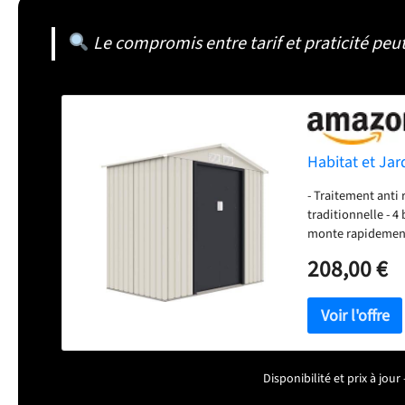
Le compromis entre tarif et praticité peut
Habitat et Jar
- Traitement anti 
traditionnelle - 4
monte rapidement 
l'entretien - Bon
208,00 €
Disponibilité et prix à jo