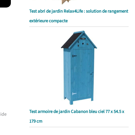
Test abri de jardin Relax4Life : solution de rangement
extérieure compacte
Test armoire de jardin Cabanon bleu ciel 77 x 54.5 x
pide
179 cm