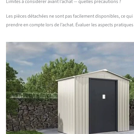
Limites à considérer avant l’achat — quelles précautions ?
Les pièces détachées ne sont pas facilement disponibles, ce qui 
prendre en compte lors de l’achat. Évaluer les aspects pratique