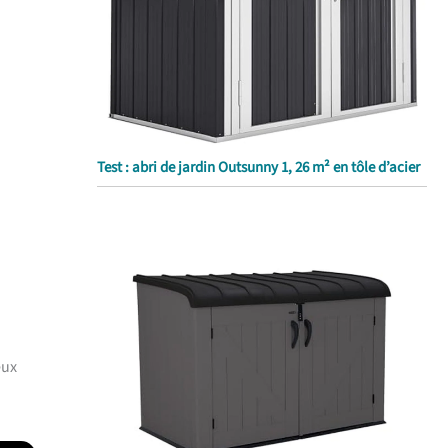
Test : abri de jardin Outsunny 1, 26 m² en tôle d’acier
eux