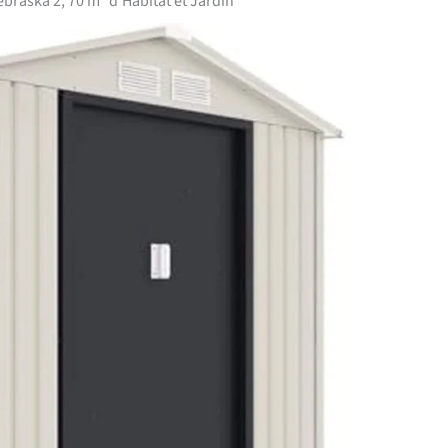
Nebraska 2, 70 m² d’Habitat et Jardin