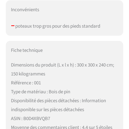
Inconvénients
–
poteaux trop gros pour des pieds standard
Fiche technique
Dimensions du produit (L x l x h) : 300 x 300 x 240 cm;
150 kilogrammes
Référence : 001
Type de matériau : Bois de pin
Disponibilité des pièces détachées : Information
indisponible sur les pièces détachées
ASIN : B0D4XBVQB7
Moyenne des commentaires client : 4,4 sur 5 étoiles