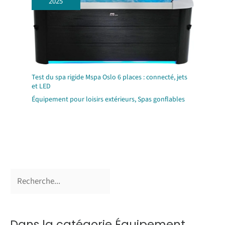
2025
Test du spa rigide Mspa Oslo 6 places : connecté, jets
et LED
Équipement pour loisirs extérieurs
,
Spas gonflables
Dans la catégorie Équipement