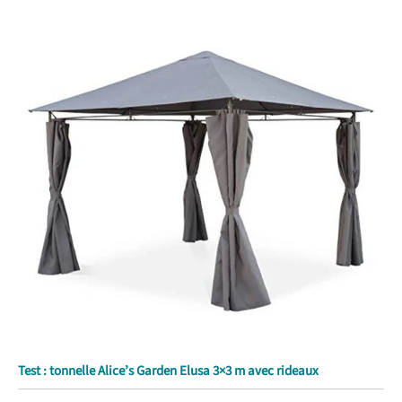
Test : tonnelle Alice’s Garden Elusa 3×3 m avec rideaux