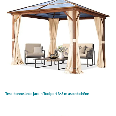
Test : tonnelle de jardin Toolport 3×3 m aspect chêne