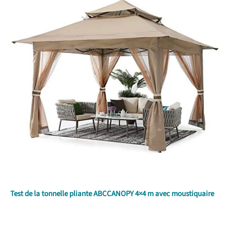
Test de la tonnelle pliante ABCCANOPY 4×4 m avec moustiquaire