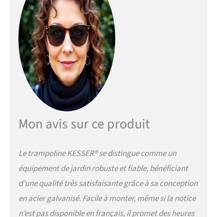
Mon avis sur ce produit
Le trampoline KESSER® se distingue comme un
équipement de jardin robuste et fiable, bénéficiant
d’une qualité très satisfaisante grâce à sa conception
en acier galvanisé. Facile à monter, même si la notice
n’est pas disponible en français, il promet des heures