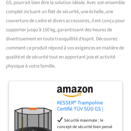
GS, pourrait bien être la solution idéale. Avec son ensemble
complet incluant un filet de sécurité, une échelle, une
couverture de cadre et divers accessoires, il est conçu pour
supporter jusqu’à 150 kg, garantissant des heures de
divertissement en toute tranquillité d’esprit. Découvrez
comment ce produit répond à vos exigences en matière de
qualité et de sécurité tout en apportant joie et activité
physique à votre famille.
KESSER® Trampoline
Certifié TÜV SÜD GS |
Ensemble Complet avec
Sécurité maximale : le
Filet de sécurité, échelle et
concept de sécurité bien pensé
Accessoires | Pour Enfants