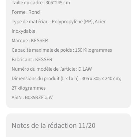
Taille du cadre : 305*245 cm
Forme : Rond
Type de matériau : Polypropylène (PP), Acier
inoxydable
Marque : KESSER
Capacité maximale de poids : 150 Kilogrammes
Fabricant : KESSER
Numéro du modèle de l’article : DILAW
Dimensions du produit (L x l x h) : 305 x 305 x 240 cm;
27 kilogrammes
ASIN : B085RZFDJW
Notes de la rédaction 11/20