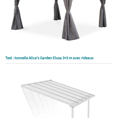
Test : tonnelle Alice’s Garden Elusa 3×3 m avec rideaux