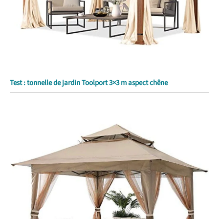
Test : tonnelle de jardin Toolport 3×3 m aspect chêne