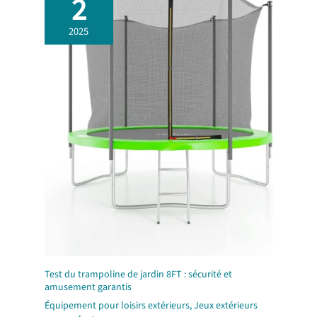
2
toute confiance toute l'année
dans ton jardin ou ton espace
2025
de jeux.
Test du trampoline de jardin 8FT : sécurité et
amusement garantis
Équipement pour loisirs extérieurs
,
Jeux extérieurs