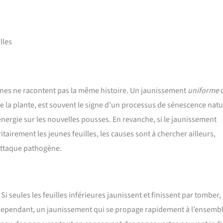
illes
jaunes ne racontent pas la même histoire. Un jaunissement
uniforme
de la plante, est souvent le signe d’un processus de sénescence natu
 énergie sur les nouvelles pousses. En revanche, si le jaunissement
ritairement les jeunes feuilles, les causes sont à chercher ailleurs,
attaque pathogène.
Si seules les feuilles inférieures jaunissent et finissent par tomber, 
 Cependant, un jaunissement qui se propage rapidement à l’ensemb