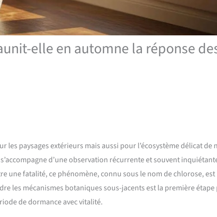
jaunit-elle en automne la réponse de
r les paysages extérieurs mais aussi pour l’écosystème délicat de 
 s’accompagne d’une observation récurrente et souvent inquiétante 
être une fatalité, ce phénomène, connu sous le nom de chlorose, est
dre les mécanismes botaniques sous-jacents est la première étape
ériode de dormance avec vitalité.