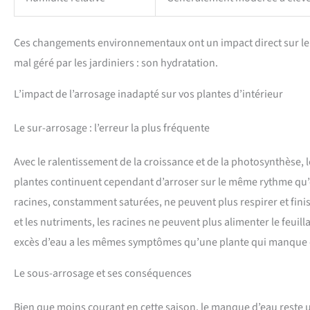
Ces changements environnementaux ont un impact direct sur le be
mal géré par les jardiniers : son hydratation.
L’impact de l’arrosage inadapté sur vos plantes d’intérieur
Le sur-arrosage : l’erreur la plus fréquente
Avec le ralentissement de la croissance et de la photosynthèse,
plantes continuent cependant d’arroser sur le même rythme qu’e
racines, constamment saturées, ne peuvent plus respirer et finiss
et les nutriments, les racines ne peuvent plus alimenter le feuil
excès d’eau a les mêmes symptômes qu’une plante qui manque d’
Le sous-arrosage et ses conséquences
Bien que moins courant en cette saison, le manque d’eau reste u