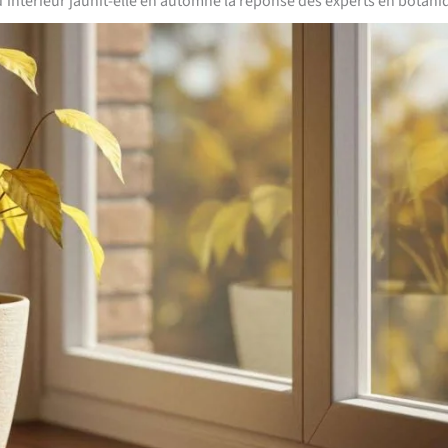
’intérieur jaunit-elle en automne la réponse des experts en botani