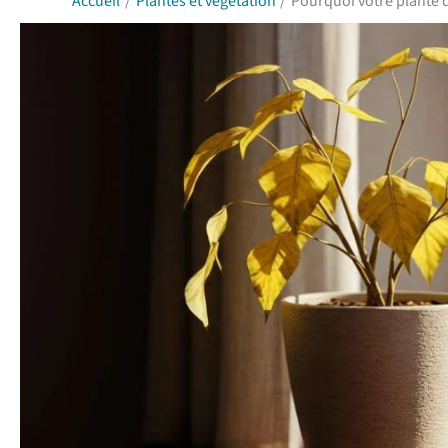
Accueil
Plantes et végétation
Pourquoi votre plante d