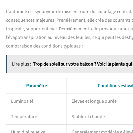
L’automne est synonyme de mise en route du chauffage central. 
conséquences majeures. Premièrement, elle crée des courants d’
tropicale, supportent mal. Deuxièmement, elle provoque une chu
l’évapotranspiration au niveau des feuilles, ce qui peut les désh
comparaison des conditions typiques :
Lire plus :
Trop de soleil sur votre balcon ? Voici la plante qui 
Paramètre
Conditions estiva
Luminosité
Élevée et longue durée
Température
Stable et chaude
Humidité relative
Généralement modérée à élev