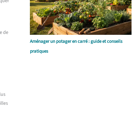
iquer
ne de
Aménager un potager en carré : guide et conseils
pratiques
lus
lles