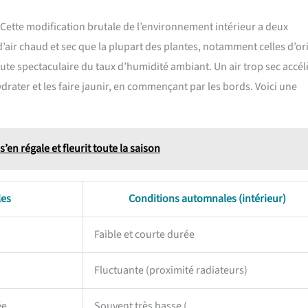
Cette modification brutale de l’environnement intérieur a deux
air chaud et sec que la plupart des plantes, notamment celles d’or
te spectaculaire du taux d’humidité ambiant. Un air trop sec accél
ydrater et les faire jaunir, en commençant par les bords. Voici une
s’en régale et fleurit toute la saison
les
Conditions automnales (intérieur)
Faible et courte durée
Fluctuante (proximité radiateurs)
ée
Souvent très basse (