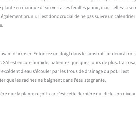
plante en manque d’eau verra ses feuilles jaunir, mais celles-ci se
également brunir. Il est donc crucial de ne pas suivre un calendrier
e.
 avant d’arroser. Enfoncez un doigt dans le substrat sur deux à trois
er. S’il est encore humide, patientez quelques jours de plus. L’arros
l’excédent d’eau s’écouler par les trous de drainage du pot. Il est
er que les racines ne baignent dans l’eau stagnante.
ère que la plante reçoit, car c’est cette dernière qui dicte son nivea