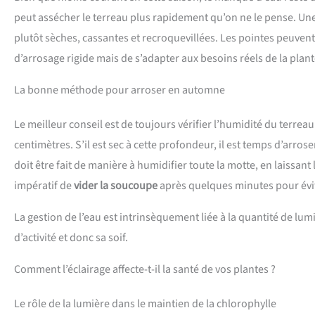
peut assécher le terreau plus rapidement qu’on ne le pense. Une 
plutôt sèches, cassantes et recroquevillées. Les pointes peuvent 
d’arrosage rigide mais de s’adapter aux besoins réels de la plant
La bonne méthode pour arroser en automne
Le meilleur conseil est de toujours vérifier l’humidité du terreau
centimètres. S’il est sec à cette profondeur, il est temps d’arros
doit être fait de manière à humidifier toute la motte, en laissant 
impératif de
vider la soucoupe
après quelques minutes pour évit
La gestion de l’eau est intrinsèquement liée à la quantité de lumi
d’activité et donc sa soif.
Comment l’éclairage affecte-t-il la santé de vos plantes ?
Le rôle de la lumière dans le maintien de la chlorophylle