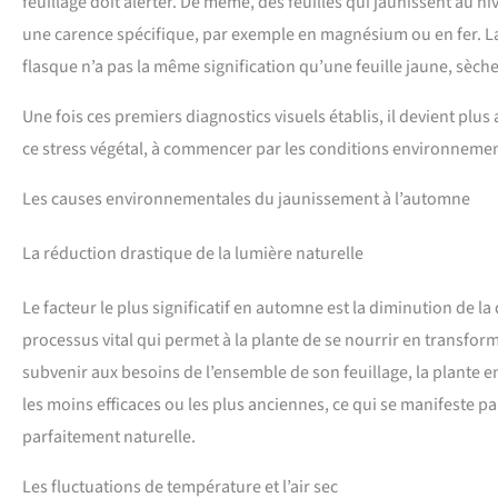
feuillage doit alerter. De même, des feuilles qui jaunissent au 
une carence spécifique, par exemple en magnésium ou en fer. La 
flasque n’a pas la même signification qu’une feuille jaune, sèche
Une fois ces premiers diagnostics visuels établis, il devient plus 
ce stress végétal, à commencer par les conditions environnemen
Les causes environnementales du jaunissement à l’automne
La réduction drastique de la lumière naturelle
Le facteur le plus significatif en automne est la diminution de la
processus vital qui permet à la plante de se nourrir en transfor
subvenir aux besoins de l’ensemble de son feuillage, la plante en
les moins efficaces ou les plus anciennes, ce qui se manifeste p
parfaitement naturelle.
Les fluctuations de température et l’air sec