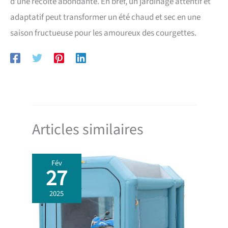
d’une récolte abondante. En bref, un jardinage attentif et
adaptatif peut transformer un été chaud et sec en une
saison fructueuse pour les amoureux des courgettes.
Articles similaires
Fév
27
2025