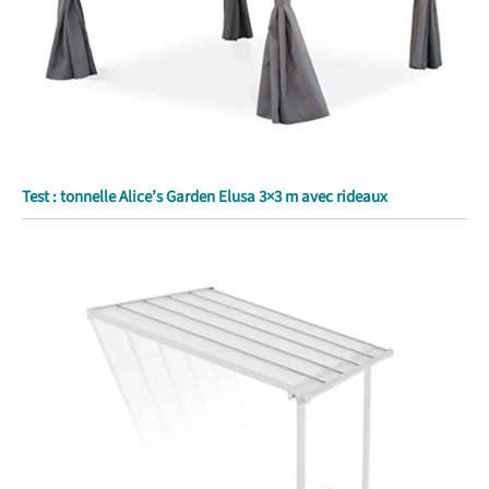
Test : tonnelle Alice’s Garden Elusa 3×3 m avec rideaux