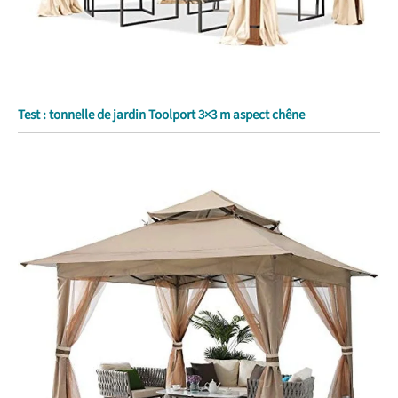
Test : tonnelle de jardin Toolport 3×3 m aspect chêne