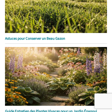
Astuces pour Conserver un Beau Gazon
Guide Entretien des Plantes Vivaces pour un Jardin Épanoui