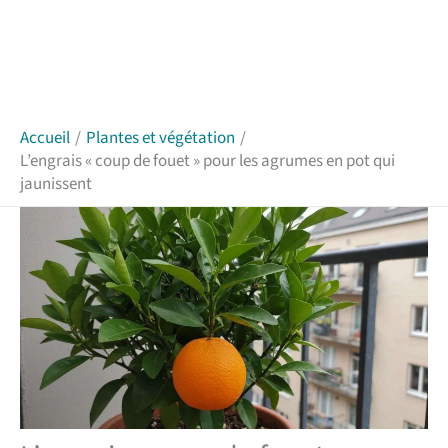
Accueil
Plantes et végétation
L’engrais « coup de fouet » pour les agrumes en pot qui
jaunissent