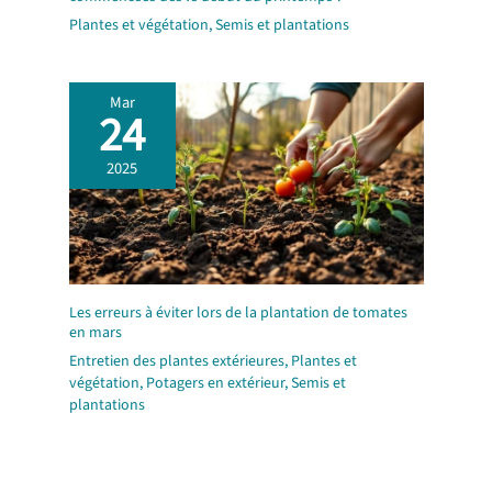
Plantes et végétation
,
Semis et plantations
Mar
24
2025
Les erreurs à éviter lors de la plantation de tomates
en mars
Entretien des plantes extérieures
,
Plantes et
végétation
,
Potagers en extérieur
,
Semis et
plantations