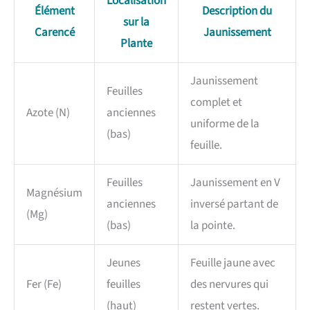
Localisation
Élément
Description du
sur la
Carencé
Jaunissement
Plante
Jaunissement
Feuilles
complet et
Azote (N)
anciennes
uniforme de la
(bas)
feuille.
Feuilles
Jaunissement en V
Magnésium
anciennes
inversé partant de
(Mg)
(bas)
la pointe.
Jeunes
Feuille jaune avec
Fer (Fe)
feuilles
des nervures qui
(haut)
restent vertes.