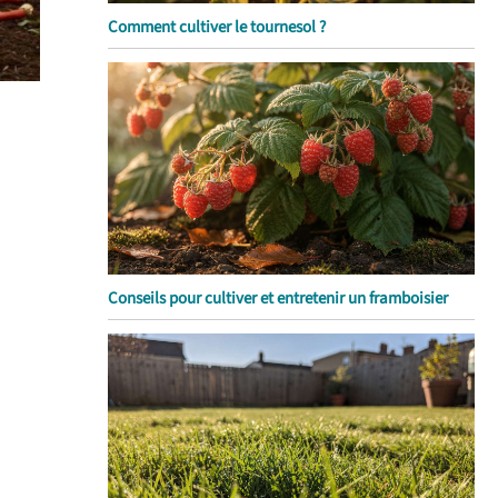
Comment cultiver le tournesol ?
Conseils pour cultiver et entretenir un framboisier