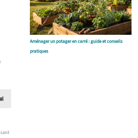
Aménager un potager en carré : guide et conseils
pratiques
r
al
osant