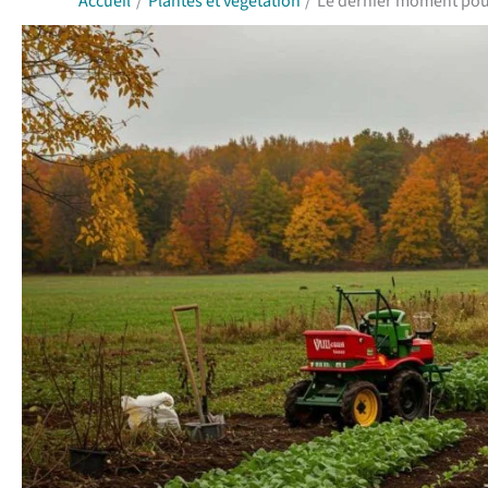
Accueil
Plantes et végétation
Le dernier moment pour 