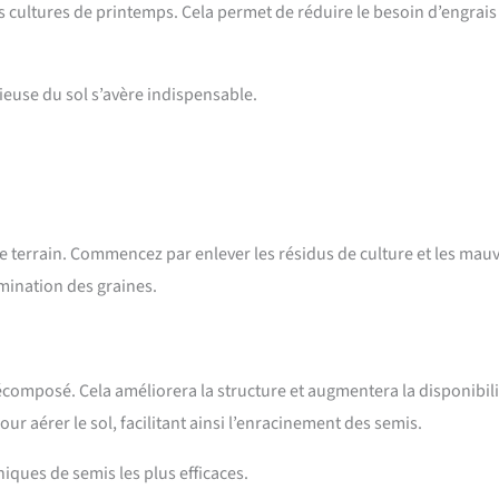
s cultures de printemps. Cela permet de réduire le besoin d’engrais
ieuse du sol s’avère indispensable.
 le terrain. Commencez par enlever les résidus de culture et les mau
mination des graines.
écomposé. Cela améliorera la structure et augmentera la disponibili
r aérer le sol, facilitant ainsi l’enracinement des semis.
niques de semis les plus efficaces.