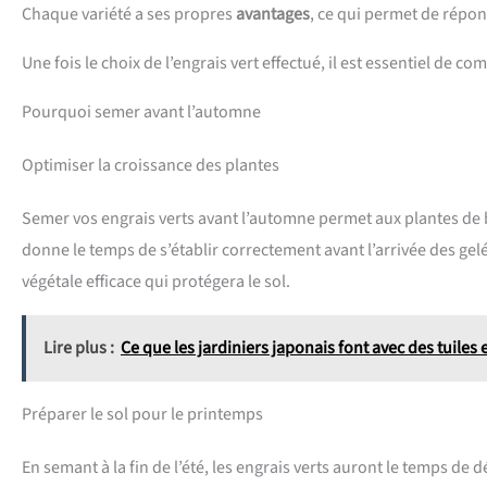
Chaque variété a ses propres
avantages
, ce qui permet de répon
Une fois le choix de l’engrais vert effectué, il est essentiel d
Pourquoi semer avant l’automne
Optimiser la croissance des plantes
Semer vos engrais verts avant l’automne permet aux plantes de b
donne le temps de s’établir correctement avant l’arrivée des gelé
végétale efficace qui protégera le sol.
Lire plus :
Ce que les jardiniers japonais font avec des tuiles
Préparer le sol pour le printemps
En semant à la fin de l’été, les engrais verts auront le temps d