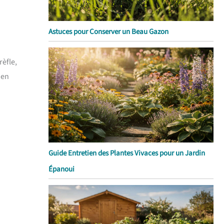
Astuces pour Conserver un Beau Gazon
rèfle,
 en
Guide Entretien des Plantes Vivaces pour un Jardin
Épanoui