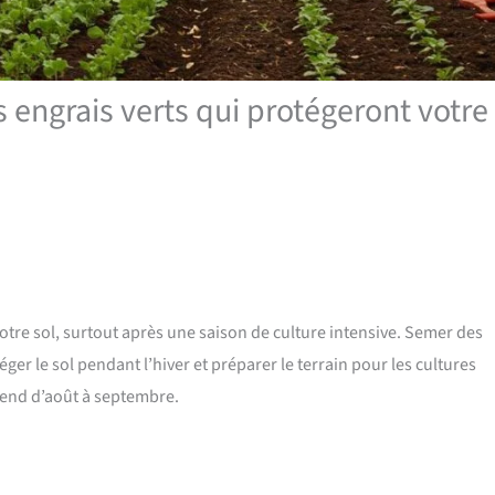
engrais verts qui protégeront votre
 votre sol, surtout après une saison de culture intensive. Semer des
er le sol pendant l’hiver et préparer le terrain pour les cultures
étend d’août à septembre.