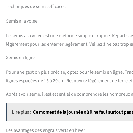
Techniques de semis efficaces
Semis à la volée
Le semis à la volée est une méthode simple et rapide. Répartisse
légèrement pour les enterrer légèrement. Veillez à ne pas trop en
Semis en ligne
Pour une gestion plus précise, optez pour le semis en ligne. Tra
lignes espacées de 15 à 20 cm. Recouvrez légèrement de terre e
Après avoir semé, il est essentiel de comprendre les nombreux a
Lire plus :
Ce moment de la journée où il ne faut surtout pas a
Les avantages des engrais verts en hiver