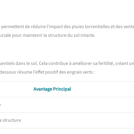
 permettent de réduire l’impact des pluies torrentielles et des vent
uciale pour maintenir la structure du sol intacte.
ntiels dans le sol. Cela contribue à améliorer sa fertilité, créant u
essous résume l’effet positif des engrais verts :
Avantage Principal
e
a structure