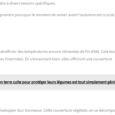
dre à divers besoins spécifiques.
e comprendre pourquoi le moment de semer avant l’automne est crucial.
énéficier des températures encore clémentes de fin d’été. Cela leu
es hivernales. En s’enracinant bien, elles offriront une couverture
 en terre cuite pour protéger leurs légumes est tout simplement géni
e développer leur biomasse. Cette couverture végétale, en se décomp