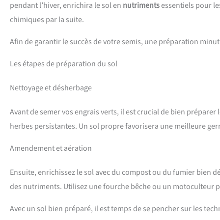
pendant l’hiver, enrichira le sol en
nutriments
essentiels pour le
chimiques par la suite.
Afin de garantir le succès de votre semis, une préparation minut
Les étapes de préparation du sol
Nettoyage et désherbage
Avant de semer vos engrais verts, il est crucial de bien préparer
herbes persistantes. Un sol propre favorisera une meilleure ger
Amendement et aération
Ensuite, enrichissez le sol avec du compost ou du fumier bien d
des nutriments. Utilisez une fourche bêche ou un motoculteur pou
Avec un sol bien préparé, il est temps de se pencher sur les tech