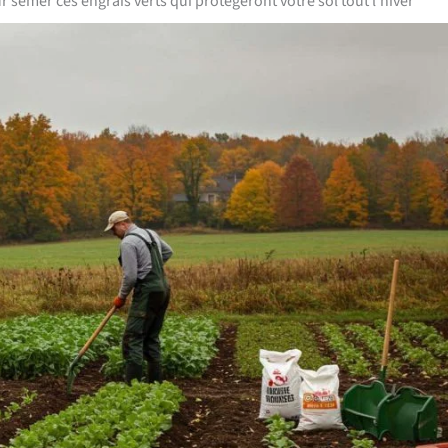
semer ces engrais verts qui protégeront votre sol tout l’hiver