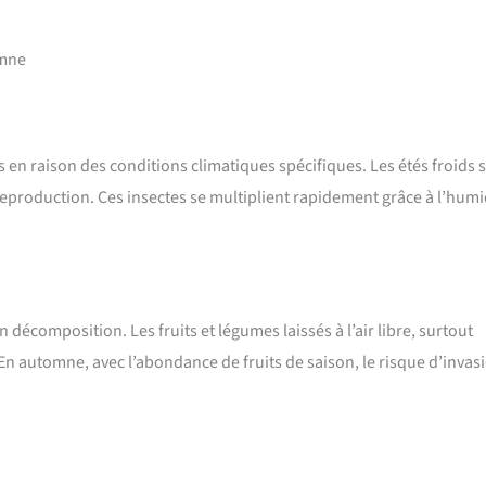
omne
en raison des conditions climatiques spécifiques. Les étés froids s
production. Ces insectes se multiplient rapidement grâce à l’humi
décomposition. Les fruits et légumes laissés à l’air libre, surtout
En automne, avec l’abondance de fruits de saison, le risque d’invas