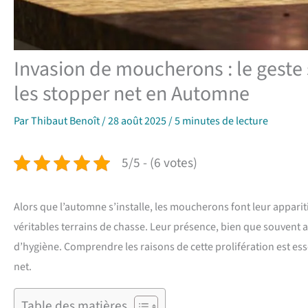
Invasion de moucherons : le geste
les stopper net en Automne
Par
Thibaut Benoît
/
28 août 2025
/
5 minutes de lecture
5/5 - (6 votes)
Alors que l’automne s’installe, les moucherons font leur apparit
véritables terrains de chasse. Leur présence, bien que souvent
d’hygiène. Comprendre les raisons de cette prolifération est es
net.
Table des matières