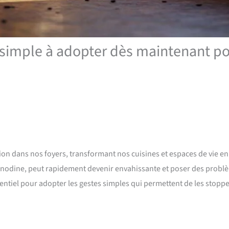
 simple à adopter dès maintenant p
ion dans nos foyers, transformant nos cuisines et espaces de vie en
 anodine, peut rapidement devenir envahissante et poser des probl
sentiel pour adopter les gestes simples qui permettent de les stopp