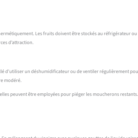
ermétiquement. Les fruits doivent être stockés au réfrigérateur ou
ces d’attraction.
llé d’utiliser un déshumidificateur ou de ventiler régulièrement po
tre modéré.
relles peuvent être employées pour piéger les moucherons restants