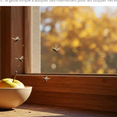
 : le geste simple à adopter dès maintenant pour les stopper net