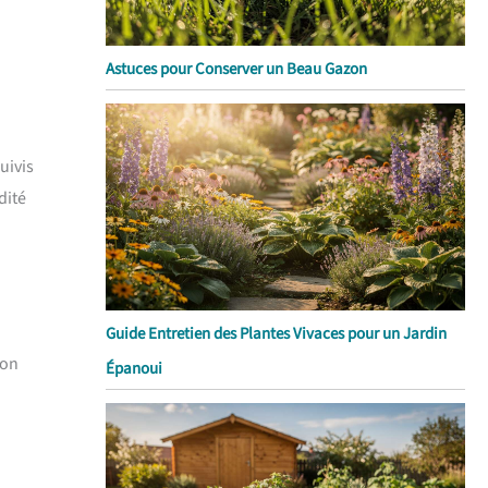
Astuces pour Conserver un Beau Gazon
uivis
dité
Guide Entretien des Plantes Vivaces pour un Jardin
ion
Épanoui