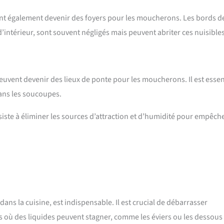
vent également devenir des foyers pour les moucherons. Les bords d
d’intérieur, sont souvent négligés mais peuvent abriter ces nuisibles
peuvent devenir des lieux de ponte pour les moucherons. Il est essen
dans les soucoupes.
nsiste à éliminer les sources d’attraction et d’humidité pour empêch
ans la cuisine, est indispensable. Il est crucial de débarrasser
s où des liquides peuvent stagner, comme les éviers ou les dessous