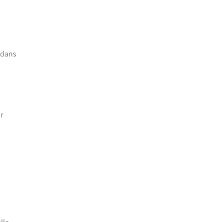
 dans
ur
.