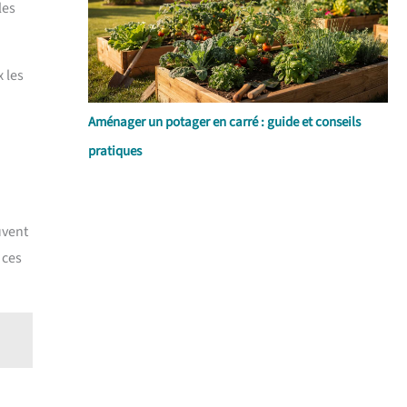
les
 les
Aménager un potager en carré : guide et conseils
pratiques
uvent
 ces