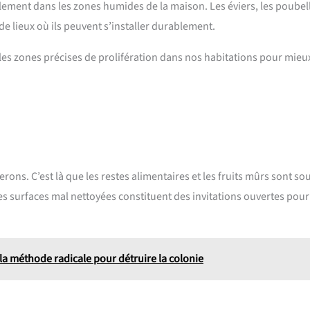
galement dans les zones humides de la maison. Les éviers, les poubel
de lieux où ils peuvent s’installer durablement.
 les zones précises de prolifération dans nos habitations pour mieux
rons. C’est là que les restes alimentaires et les fruits mûrs sont so
es surfaces mal nettoyées constituent des invitations ouvertes pour
 la méthode radicale pour détruire la colonie