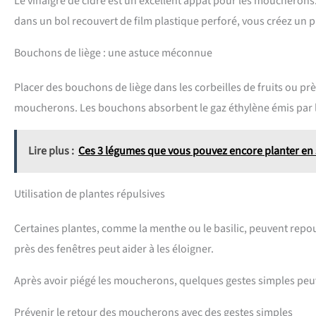
Le vinaigre de cidre est un excellent appât pour les moucherons
dans un bol recouvert de film plastique perforé, vous créez un 
Bouchons de liège : une astuce méconnue
Placer des bouchons de liège dans les corbeilles de fruits ou pr
moucherons. Les bouchons absorbent le gaz éthylène émis par les
Lire plus :
Ces 3 légumes que vous pouvez encore planter en
Utilisation de plantes répulsives
Certaines plantes, comme la menthe ou le basilic, peuvent repo
près des fenêtres peut aider à les éloigner.
Après avoir piégé les moucherons, quelques gestes simples peu
Prévenir le retour des moucherons avec des gestes simples