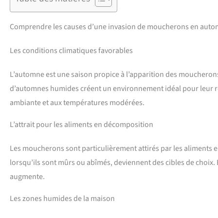
Comprendre les causes d’une invasion de moucherons en aut
Les conditions climatiques favorables
L’automne est une saison propice à l’apparition des moucherons 
d’automnes humides créent un environnement idéal pour leur re
ambiante et aux températures modérées.
L’attrait pour les aliments en décomposition
Les moucherons sont particulièrement attirés par les aliments en 
lorsqu’ils sont mûrs ou abîmés, deviennent des cibles de choix. 
augmente.
Les zones humides de la maison