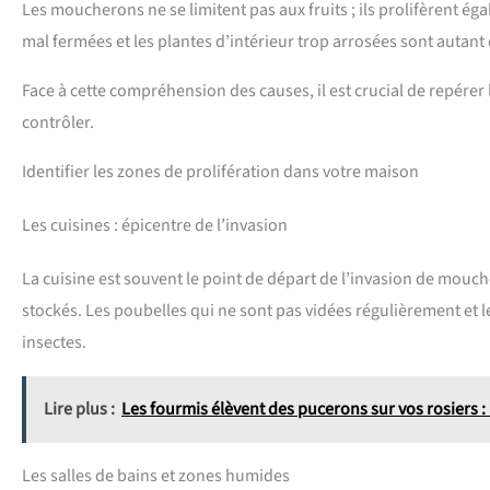
Les moucherons ne se limitent pas aux fruits ; ils prolifèrent é
mal fermées et les plantes d’intérieur trop arrosées sont autant 
Face à cette compréhension des causes, il est crucial de repérer
contrôler.
Identifier les zones de prolifération dans votre maison
Les cuisines : épicentre de l’invasion
La cuisine est souvent le point de départ de l’invasion de mouche
stockés. Les poubelles qui ne sont pas vidées régulièrement et l
insectes.
Lire plus :
Les fourmis élèvent des pucerons sur vos rosiers :
Les salles de bains et zones humides