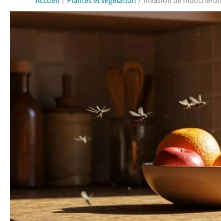
Accueil
Plantes et végétation
Invasion de moucherons